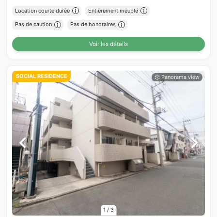
Location courte durée
Entièrement meublé
Pas de caution
Pas de honoraires
Voir les détails
SOCIAL RESIDENCE
1
/
3