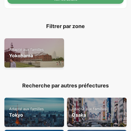
Filtrer par zone
Adapté aux familles
Yokohama
Recherche par autres préfectures
Adapté aux familles
Adapté aux familles
Tokyo
Osaka