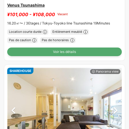
Venus Tsunashima
¥101,000 - ¥108,000
Vacant
16.20㎡〜 /
3Etages /
Tokyu-Toyoko line Tsunashima 19Minutes
Location courte durée
Entièrement meublé
Pas de caution
Pas de honoraires
Voir les détails
SHAREHOUSE