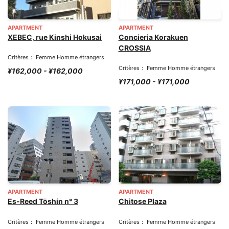
APARTMENT
APARTMENT
XEBEC, rue Kinshi Hokusai
Concieria Korakuen
CROSSIA
Critères： Femme Homme étrangers
Critères： Femme Homme étrangers
¥162,000 - ¥162,000
¥171,000 - ¥171,000
APARTMENT
APARTMENT
Es-Reed Tōshin n° 3
Chitose Plaza
Critères： Femme Homme étrangers
Critères： Femme Homme étrangers