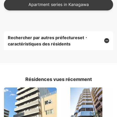
Apartment series in Kanagawa
Rechercher par autres préfectureset・
caractéristiques des résidents
Résidences vues récemment