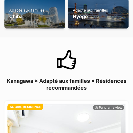
Adapté aux familles
Adapté aux familles
Chiba
Hyogo
Kanagawa × Adapté aux familles × Résidences
recommandées
SOCIAL RESIDENCE