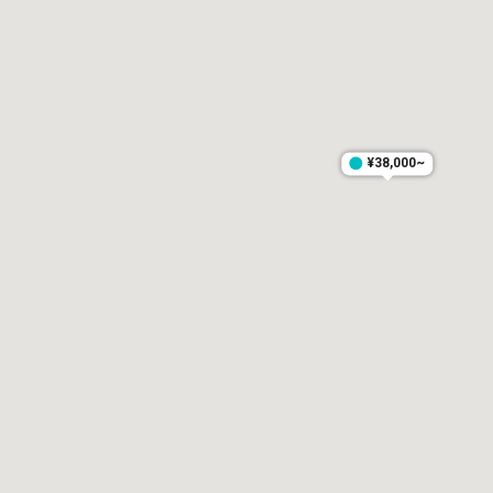
¥38,000~
¥38,000~