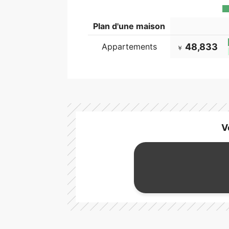
Plan d'une maison
Appartements
48,833
￥
V