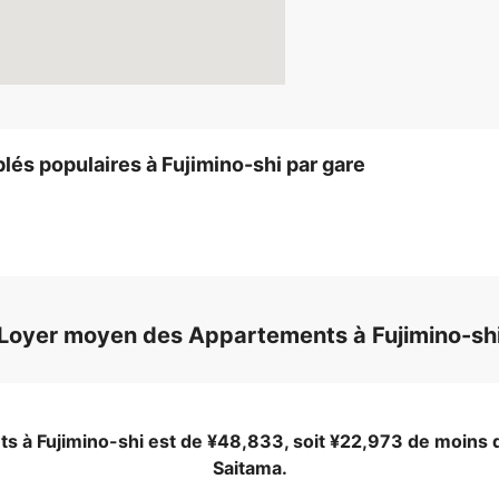
és populaires à Fujimino-shi par gare
Loyer moyen des Appartements à Fujimino-sh
s à Fujimino-shi est de ¥48,833, soit ¥22,973 de moins 
Saitama.