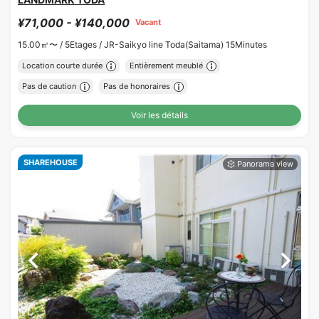
¥71,000 - ¥140,000
Vacant
15.00㎡〜 /
5Etages /
JR-Saikyo line Toda(Saitama) 15Minutes
Location courte durée
Entièrement meublé
Pas de caution
Pas de honoraires
Voir les détails
SHAREHOUSE