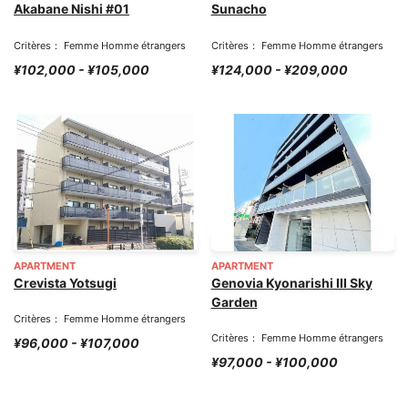
Akabane Nishi #01
Sunacho
Critères： Femme Homme étrangers
Critères： Femme Homme étrangers
¥102,000 - ¥105,000
¥124,000 - ¥209,000
APARTMENT
APARTMENT
Crevista Yotsugi
Genovia Kyonarishi III Sky
Garden
Critères： Femme Homme étrangers
Critères： Femme Homme étrangers
¥96,000 - ¥107,000
¥97,000 - ¥100,000