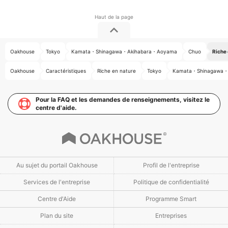
Oakhouse
Tokyo
Kamata・Shinagawa・Akihabara・Aoyama
Chuo
Riche 
Oakhouse
Caractéristiques
Riche en nature
Tokyo
Kamata・Shinagawa・
Pour la FAQ et les demandes de renseignements, visitez le
centre d'aide.
Au sujet du portail Oakhouse
Profil de l'entreprise
Services de l'entreprise
Politique de confidentialité
Centre d'Aide
Programme Smart
Plan du site
Entreprises