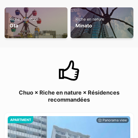
Riche en nature
Riche en nature
Ota
Minato
Chuo × Riche en nature × Résidences
recommandées
APARTMENT