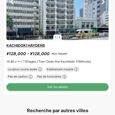
1
/
3
KACHIDOKI HAYDENS
¥128,000 - ¥128,000
Non Vacant
15.80㎡〜 /
11Etages /
Toei-Oedo line Kachidoki 10Minutes
Location courte durée
Entièrement meublé
Pas de caution
Pas de honoraires
Voir les détails
Recherche par autres villes