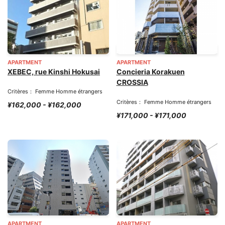
APARTMENT
APARTMENT
XEBEC, rue Kinshi Hokusai
Concieria Korakuen
CROSSIA
Critères： Femme Homme étrangers
Critères： Femme Homme étrangers
¥162,000 - ¥162,000
¥171,000 - ¥171,000
APARTMENT
APARTMENT