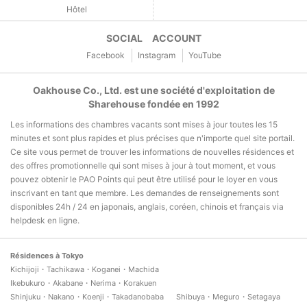
Hôtel
SOCIAL ACCOUNT
Facebook
Instagram
YouTube
Oakhouse Co., Ltd. est une société d'exploitation de
Sharehouse fondée en 1992
Les informations des chambres vacants sont mises à jour toutes les 15
minutes et sont plus rapides et plus précises que n'importe quel site portail.
Ce site vous permet de trouver les informations de nouvelles résidences et
des offres promotionnelle qui sont mises à jour à tout moment, et vous
pouvez obtenir le PAO Points qui peut être utilisé pour le loyer en vous
inscrivant en tant que membre. Les demandes de renseignements sont
disponibles 24h / 24 en japonais, anglais, coréen, chinois et français via
helpdesk en ligne.
Résidences à Tokyo
Kichijoji・Tachikawa・Koganei・Machida
Ikebukuro・Akabane・Nerima・Korakuen
Shinjuku・Nakano・Koenji・Takadanobaba
Shibuya・Meguro・Setagaya