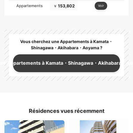
Appartements
153,802
Voir
￥
Vous cherchez une Appartements à Kamata・
Shinagawa・Akihabara・Aoyama ?
 les Appartements à Kamata・Shinagawa・Akihabara・A
Résidences vues récemment