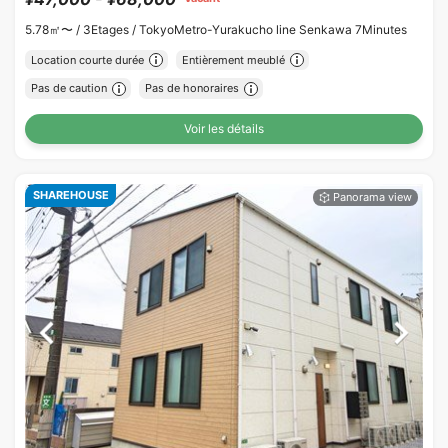
5.78㎡〜 /
3Etages /
TokyoMetro-Yurakucho line Senkawa 7Minutes
Location courte durée
Entièrement meublé
Pas de caution
Pas de honoraires
Voir les détails
SHAREHOUSE