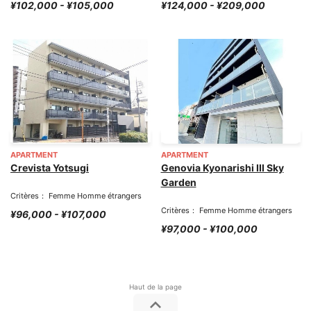
¥102,000 - ¥105,000
¥124,000 - ¥209,000
APARTMENT
APARTMENT
Crevista Yotsugi
Genovia Kyonarishi III Sky
Garden
Critères： Femme Homme étrangers
Critères： Femme Homme étrangers
¥96,000 - ¥107,000
¥97,000 - ¥100,000