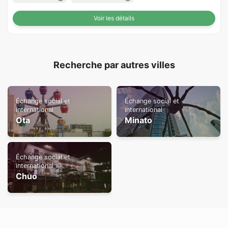
Voir les détails
Recherche par autres villes
Échange social et
Échange social et
international
international
Ota
Minato
Échange social et
international
Chuo