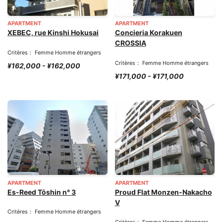
APARTMENT
APARTMENT
XEBEC, rue Kinshi Hokusai
Concieria Korakuen
CROSSIA
Critères： Femme Homme étrangers
Critères： Femme Homme étrangers
¥162,000 - ¥162,000
¥171,000 - ¥171,000
APARTMENT
APARTMENT
Es-Reed Tōshin n° 3
Proud Flat Monzen-Nakacho
V
Critères： Femme Homme étrangers