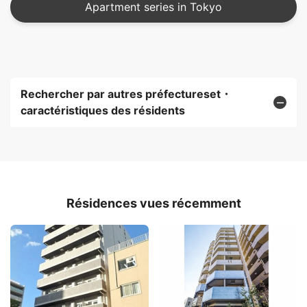
Apartment series in Tokyo
Rechercher par autres préfectureset・
caractéristiques des résidents
Résidences vues récemment