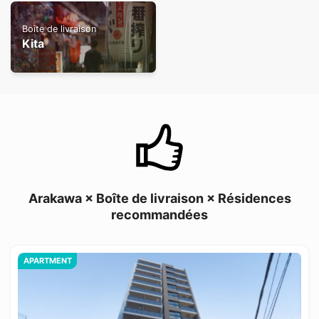
Boîte de livraison
Kita
Arakawa × Boîte de livraison × Résidences
recommandées
APARTMENT