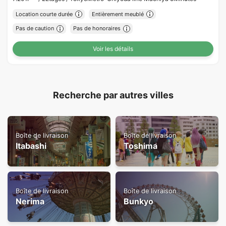
Location courte durée
Entièrement meublé
Pas de caution
Pas de honoraires
Voir les détails
Recherche par autres villes
Boîte de livraison
Boîte de livraison
Itabashi
Toshima
Boîte de livraison
Boîte de livraison
Nerima
Bunkyo