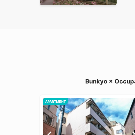
Bunkyo × Occupa
APARTMENT