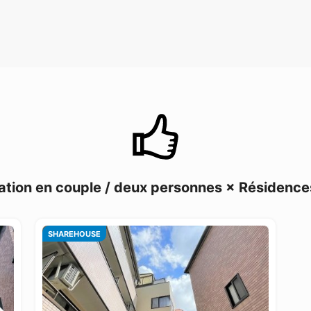
tion en couple / deux personnes × Résiden
SHAREHOUSE