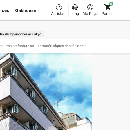
rises
Oakhouse
Assistant
Lang
Ma Page
Panier
le / deux personnes à Bunkyo
 autres préfectureset・caractéristiques des résidents