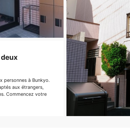
 deux
ux personnes à Bunkyo.
ptés aux étrangers,
bles. Commencez votre