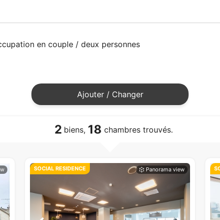
cupation en couple / deux personnes
Ajouter / Changer
2
18
biens,
chambres trouvés.
SOCIAL RESIDENCE
S