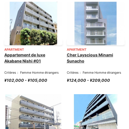
APARTMENT
APARTMENT
Appartement de luxe
Cher Layscious Minami
Akabane Nishi #01
Sunacho
Critères： Femme Homme étrangers
Critères： Femme Homme étrangers
¥102,000 - ¥105,000
¥124,000 - ¥209,000