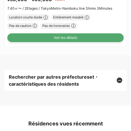
7.40㎡〜 /
2Etages /
TokyoMetro-Namboku line Shimo 3Minutes
Location courte durée
Entièrement meublé
Pas de caution
Pas de honoraires
Voir les détails
Rechercher par autres préfectureset・
caractéristiques des résidents
Résidences vues récemment