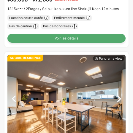
12.15㎡〜 /
2Etages /
Seibu-Ikebukuro line Shakujii Koen 12Minutes
Location courte durée
Entièrement meublé
Pas de caution
Pas de honoraires
Voir les détails
SOCIAL RESIDENCE