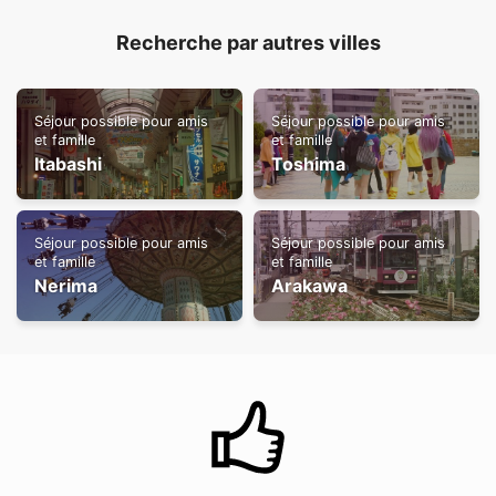
Recherche par autres villes
Séjour possible pour amis
Séjour possible pour amis
et famille
et famille
Itabashi
Toshima
Séjour possible pour amis
Séjour possible pour amis
et famille
et famille
Nerima
Arakawa