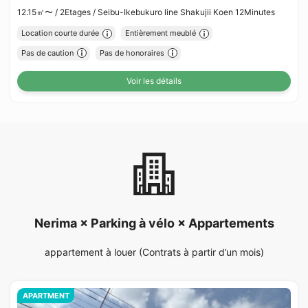
12.15㎡〜 /
2Etages /
Seibu-Ikebukuro line Shakujii Koen 12Minutes
Location courte durée
Entièrement meublé
Pas de caution
Pas de honoraires
Voir les détails
Nerima × Parking à vélo × Appartements
appartement à louer (Contrats à partir d’un mois)
APARTMENT