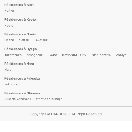
Résidences à Aichi
Kariya
Résidences à Kyoto
Kyoto
Résidences à Osaka
Osaka
Settsu
Takatsuki
Résidences à Hyogo
Takarazuka
Amagasaki
Kobe
KAWANISHI City
Nishinomiya
Ashiya
Résidences à Nara
Nara
Résidences à Fukuoka
Fukuoka
Résidences à Okinawa
Ville de Yonabaru, District de Shimajiri
Copyright © OAKHOUSE All Right Reserved.