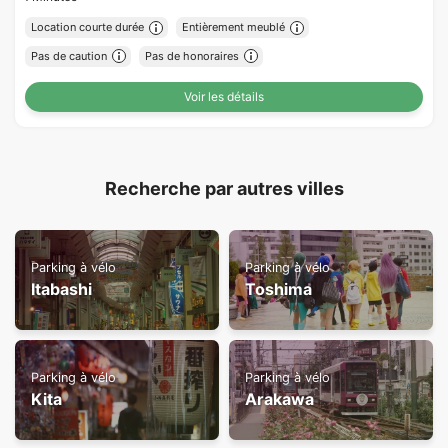
Location courte durée
Entièrement meublé
Pas de caution
Pas de honoraires
Voir les détails
Recherche par autres villes
Parking à vélo
Parking à vélo
Itabashi
Toshima
Parking à vélo
Parking à vélo
Kita
Arakawa