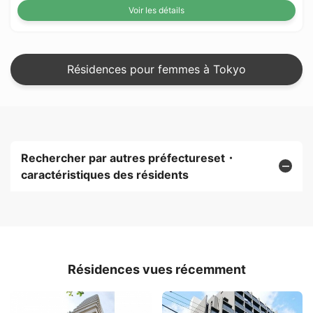
Voir les détails
Résidences pour femmes à Tokyo
Rechercher par autres préfectureset・
caractéristiques des résidents
Résidences vues récemment