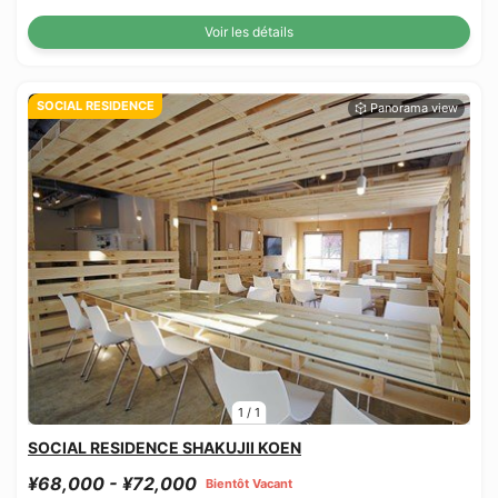
Voir les détails
SOCIAL RESIDENCE
1
/
1
SOCIAL RESIDENCE SHAKUJII KOEN
¥68,000 - ¥72,000
Bientôt Vacant