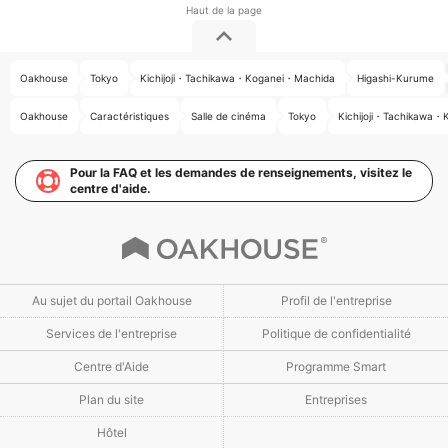
Oakhouse
Tokyo
Kichijoji・Tachikawa・Koganei・Machida
Higashi-Kurume
Oakhouse
Caractéristiques
Salle de cinéma
Tokyo
Kichijoji・Tachikawa
Pour la FAQ et les demandes de renseignements, visitez le
centre d'aide.
Au sujet du portail Oakhouse
Profil de l'entreprise
Services de l'entreprise
Politique de confidentialité
Centre d'Aide
Programme Smart
Plan du site
Entreprises
Hôtel