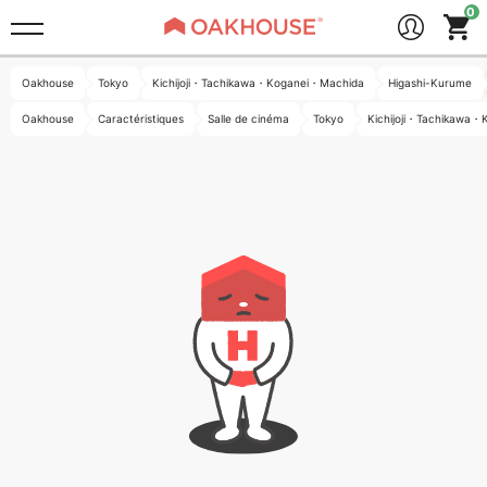
Oakhouse
Tokyo
Kichijoji・Tachikawa・Koganei・Machida
Higashi-Kurume
Oakhouse
Caractéristiques
Salle de cinéma
Tokyo
Kichijoji・Tachikawa