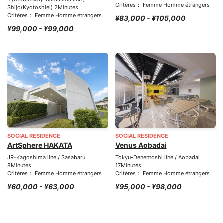
Critères： Femme Homme étrangers
Shijo(Kyotoshiei) 2Minutes
Critères： Femme Homme étrangers
¥83,000 - ¥105,000
¥99,000 - ¥99,000
SOCIAL RESIDENCE
SOCIAL RESIDENCE
ArtSphere HAKATA
Venus Aobadai
JR-Kagoshima line / Sasabaru
Tokyu-Denentoshi line / Aobadai
8Minutes
17Minutes
Critères： Femme Homme étrangers
Critères： Femme Homme étrangers
¥60,000 - ¥63,000
¥95,000 - ¥98,000