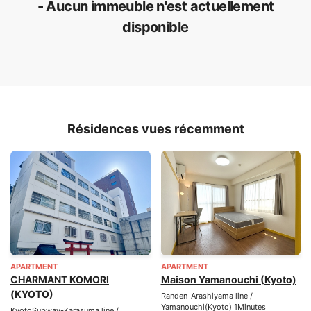
- Aucun immeuble n'est actuellement
disponible
Résidences vues récemment
APARTMENT
APARTMENT
CHARMANT KOMORI
Maison Yamanouchi (Kyoto)
(KYOTO)
Randen-Arashiyama line /
Yamanouchi(Kyoto) 1Minutes
KyotoSubway-Karasuma line /