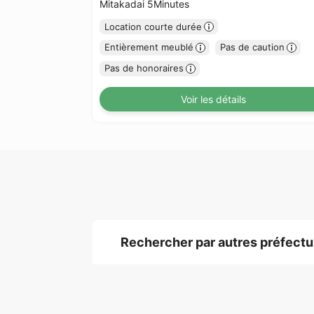
Mitakadai 5Minutes
Location courte durée
Entièrement meublé
Pas de caution
Pas de honoraires
Voir les détails
Rechercher par autres préfectu