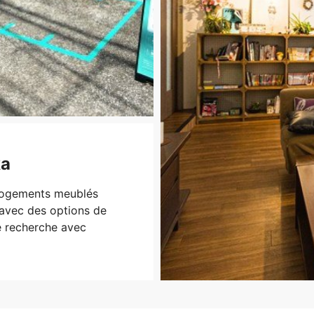
ka
 Logements meublés
 avec des options de
e recherche avec