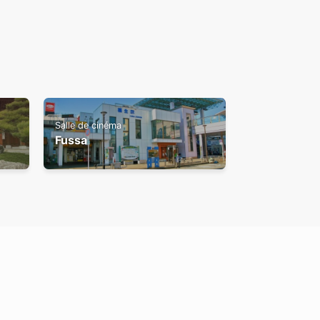
Salle de cinéma
Fussa