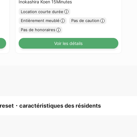
Inokashira Koen 15Minutes
Location courte durée
Entièrement meublé
Pas de caution
Pas de honoraires
Voir les détails
reset・caractéristiques des résidents