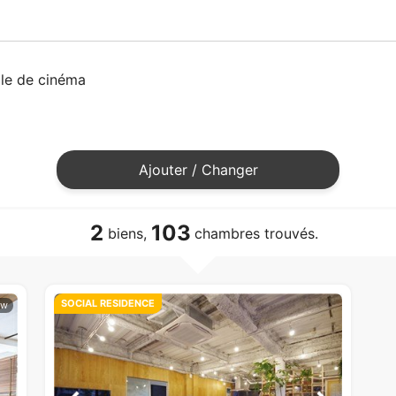
lle de cinéma
Ajouter / Changer
2
103
biens,
chambres trouvés.
SOCIAL RESIDENCE