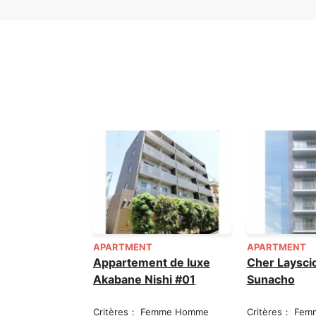
APARTMENT
APARTMENT
Appartement de luxe
Cher Laysci
Akabane Nishi #01
Sunacho
Critères： Femme Homme
Critères： Fe