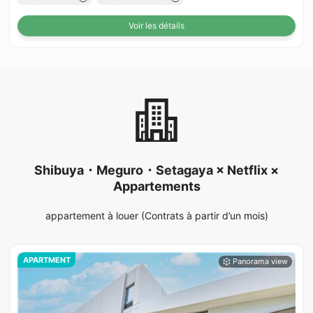
Voir les détails
Shibuya・Meguro・Setagaya × Netflix ×
Appartements
appartement à louer (Contrats à partir d’un mois)
APARTMENT