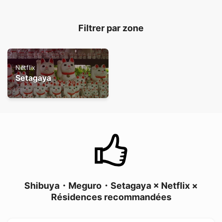
Filtrer par zone
Netflix
Setagaya
Shibuya・Meguro・Setagaya × Netflix ×
Résidences recommandées