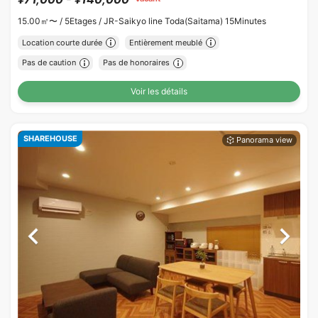
15.00㎡〜 /
5Etages /
JR-Saikyo line Toda(Saitama) 15Minutes
Location courte durée
Entièrement meublé
Pas de caution
Pas de honoraires
Voir les détails
SHAREHOUSE