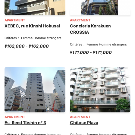
APARTMENT
APARTMENT
XEBEC, rue Kinshi Hokusai
Concieria Korakuen
CROSSIA
Critères： Femme Homme étrangers
Critères： Femme Homme étrangers
¥162,000 - ¥162,000
¥171,000 - ¥171,000
APARTMENT
APARTMENT
Es-Reed Tōshin n° 3
Chitose Plaza
Critères： Femme Homme étrangers
Critères： Femme Homme étrangers