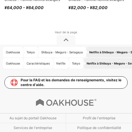
¥64,000 - ¥64,000
¥82,000 - ¥82,000
Oakhouse
Tokyo
Shibuya・Meguro・Setagaya
Netflix à Shibuya・Meguro・
Oakhouse
Caractéristiques
Netflix
Tokyo
Netflix à Shibuya・Meguro・Se
Pour la FAQ et les demandes de renseignements, visitez le
centre d'aide.
Au sujet du portail Oakhouse
Profil de l'entreprise
Services de l'entreprise
Politique de confidentialité