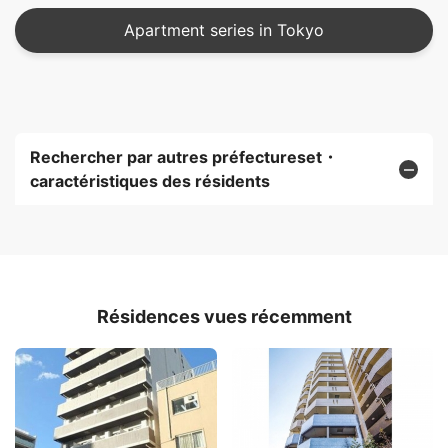
Apartment series in Tokyo
Rechercher par autres préfectureset・
caractéristiques des résidents
Résidences vues récemment