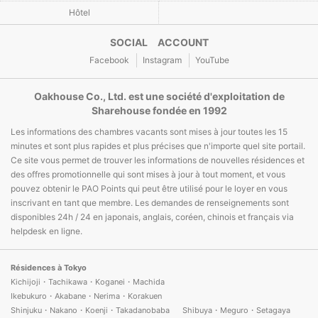
Hôtel
SOCIAL ACCOUNT
Facebook
Instagram
YouTube
Oakhouse Co., Ltd. est une société d'exploitation de
Sharehouse fondée en 1992
Les informations des chambres vacants sont mises à jour toutes les 15
minutes et sont plus rapides et plus précises que n'importe quel site portail.
Ce site vous permet de trouver les informations de nouvelles résidences et
des offres promotionnelle qui sont mises à jour à tout moment, et vous
pouvez obtenir le PAO Points qui peut être utilisé pour le loyer en vous
inscrivant en tant que membre. Les demandes de renseignements sont
disponibles 24h / 24 en japonais, anglais, coréen, chinois et français via
helpdesk en ligne.
Résidences à Tokyo
Kichijoji・Tachikawa・Koganei・Machida
Ikebukuro・Akabane・Nerima・Korakuen
Shinjuku・Nakano・Koenji・Takadanobaba
Shibuya・Meguro・Setagaya