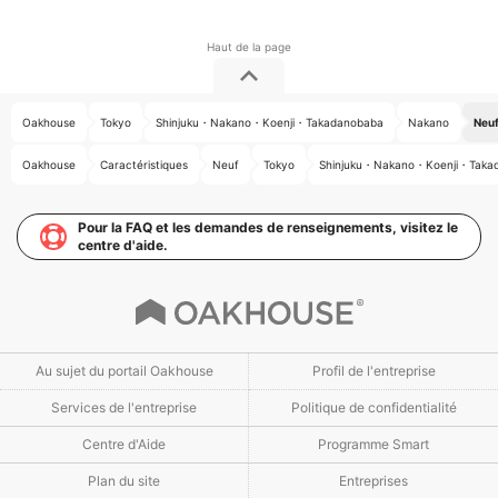
Oakhouse
Tokyo
Shinjuku・Nakano・Koenji・Takadanobaba
Nakano
Neuf
Oakhouse
Caractéristiques
Neuf
Tokyo
Shinjuku・Nakano・Koenji・Taka
Pour la FAQ et les demandes de renseignements, visitez le
centre d'aide.
Au sujet du portail Oakhouse
Profil de l'entreprise
Services de l'entreprise
Politique de confidentialité
Centre d'Aide
Programme Smart
Plan du site
Entreprises