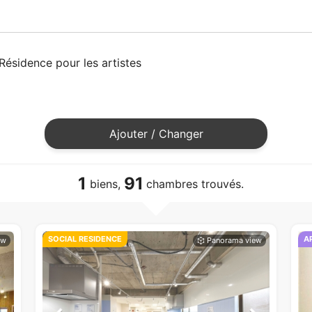
Résidence pour les artistes
Ajouter / Changer
1
91
biens,
chambres trouvés.
SOCIAL RESIDENCE
A