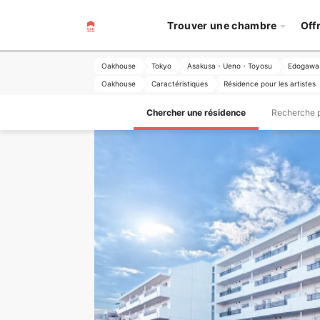
Trouver une chambre
Off
Oakhouse
Tokyo
Asakusa・Ueno・Toyosu
Edogawa
Oakhouse
Caractéristiques
Résidence pour les artistes
Chercher une résidence
Recherche pa