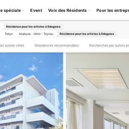
re spéciale
Event
Voix des Résidents
Pour les entrep
Résidence pour les artistes à Edogawa
Tokyo
Asakusa・Ueno・Toyosu
Résidence pour les artistes à Edogawa
r autres villes
Résidences recommandées
Rechercher par autres p