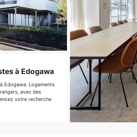
istes à Edogawa
s à Edogawa. Logements
rangers, avec des
mencez votre recherche