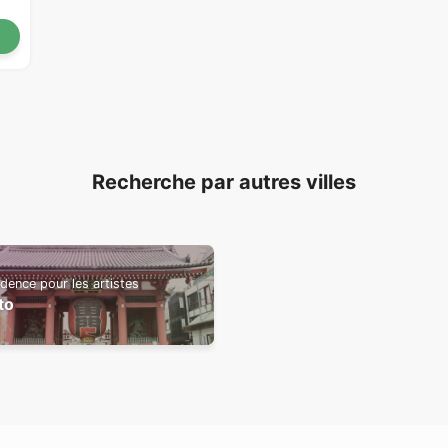
Recherche par autres villes
dence pour les artistes
to