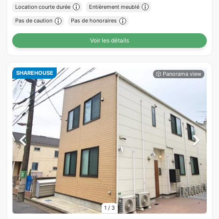
Location courte durée
Entièrement meublé
Pas de caution
Pas de honoraires
Voir les détails
SHAREHOUSE
1
/
3