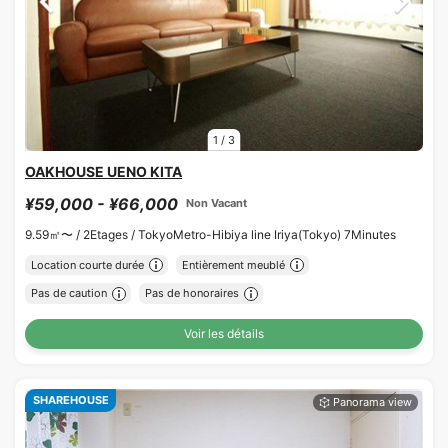
1
/
3
OAKHOUSE UENO KITA
¥59,000 - ¥66,000
Non Vacant
9.59㎡〜 /
2Etages /
TokyoMetro-Hibiya line Iriya(Tokyo) 7Minutes
Location courte durée
Entièrement meublé
Pas de caution
Pas de honoraires
Voir les détails
SHAREHOUSE