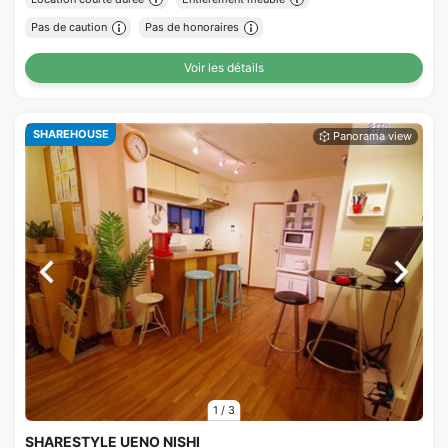
Pas de caution
Pas de honoraires
Voir les détails
SHAREHOUSE
1
/
3
SHARESTYLE UENO NISHI