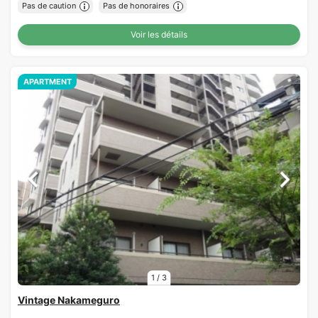
Pas de caution
Pas de honoraires
Voir les détails
APARTMENT
1
/
3
Vintage Nakameguro