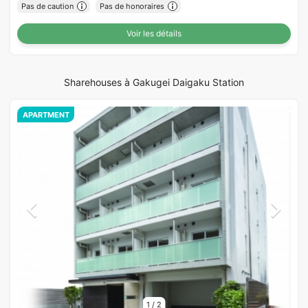
Pas de caution
Pas de honoraires
Voir les détails
Sharehouses à Gakugei Daigaku Station
APARTMENT
1
/
2