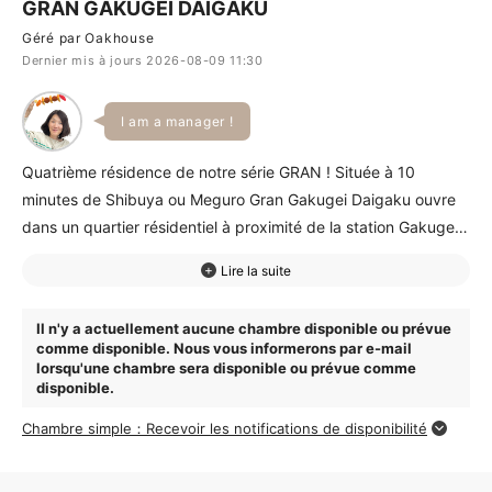
GRAN GAKUGEI DAIGAKU
Géré par Oakhouse
Dernier mis à jours 2026-08-09 11:30
I am a manager !
Quatrième résidence de notre série GRAN ! Située à 10
minutes de Shibuya ou Meguro Gran Gakugei Daigaku ouvre
dans un quartier résidentiel à proximité de la station Gakugei
Daigaku. Résidence entièrement neuve avec lounge fumoir
salle de travail et bains japonais.
Il n'y a actuellement aucune chambre disponible ou prévue
comme disponible. Nous vous informerons par e-mail
lorsqu'une chambre sera disponible ou prévue comme
disponible.
Chambre simple：Recevoir les notifications de disponibilité