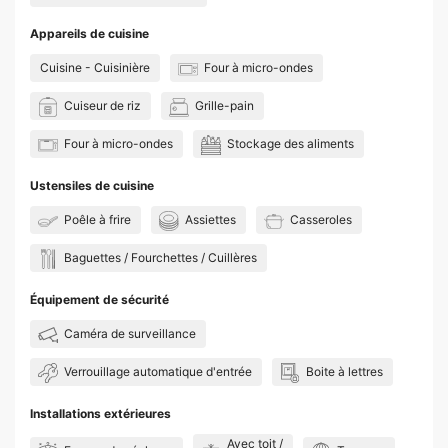
Appareils de cuisine
Cuisine - Cuisinière
Four à micro-ondes
Cuiseur de riz
Grille-pain
Four à micro-ondes
Stockage des aliments
Ustensiles de cuisine
Poêle à frire
Assiettes
Casseroles
Baguettes / Fourchettes / Cuillères
Équipement de sécurité
Caméra de surveillance
Verrouillage automatique d'entrée
Boite à lettres
Installations extérieures
Avec toit /