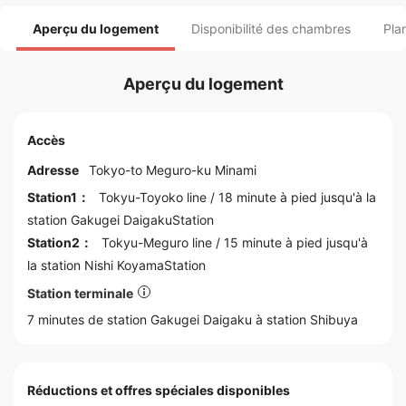
Aperçu du logement
Disponibilité des chambres
Pla
Aperçu du logement
Accès
Adresse
Tokyo
-to
Meguro
-ku Minami
Station1：
Tokyu-Toyoko line
/ 18 minute à pied jusqu'à la
station
Gakugei DaigakuStation
Station2：
Tokyu-Meguro line
/ 15 minute à pied jusqu'à
la station
Nishi KoyamaStation
Station terminale
7 minutes de station Gakugei Daigaku à station
Shibuya
Réductions et offres spéciales disponibles