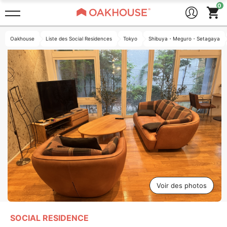
Oakhouse
Liste des Social Residences
Tokyo
Shibuya・Meguro・Setagaya
Voir des photos
SOCIAL RESIDENCE