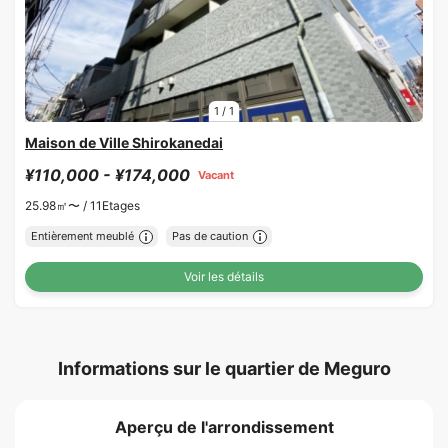
1
/
1
Maison de Ville Shirokanedai
¥110,000 - ¥174,000
Vacant
25.98㎡〜 /
11Etages
Entièrement meublé
Pas de caution
Voir les détails
Informations sur le quartier de Meguro
Aperçu de l'arrondissement