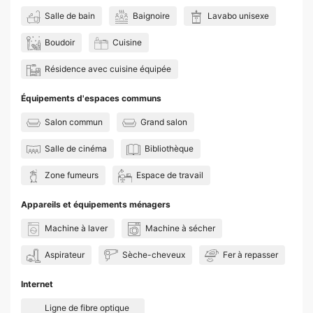
Salle de bain
Baignoire
Lavabo unisexe
Boudoir
Cuisine
Résidence avec cuisine équipée
Équipements d'espaces communs
Salon commun
Grand salon
Salle de cinéma
Bibliothèque
Zone fumeurs
Espace de travail
Appareils et équipements ménagers
Machine à laver
Machine à sécher
Aspirateur
Sèche-cheveux
Fer à repasser
Internet
Ligne de fibre optique