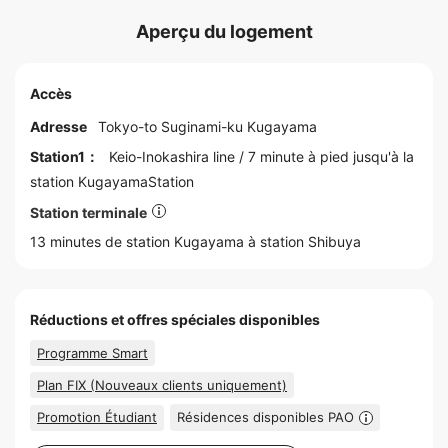
Aperçu du logement
Accès
Adresse
Tokyo
-to
Suginami
-ku Kugayama
Station1：
Keio-Inokashira line
/ 7 minute à pied jusqu'à la
station
KugayamaStation
Station terminale
13 minutes de station Kugayama à station
Shibuya
Réductions et offres spéciales disponibles
Programme Smart
Plan FIX (Nouveaux clients uniquement)
Promotion Étudiant
Résidences disponibles PAO