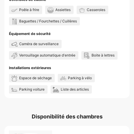
Poêle à frire
Assiettes
Casseroles
Baguettes / Fourchettes / Cuillères
Équipement de sécurité
Caméra de surveillance
Verrouillage automatique d'entrée
Boite à lettres
Installations extérieures
Espace de séchage
Parking à vélo
Parking voiture
Liste des articles
Disponibilité des chambres