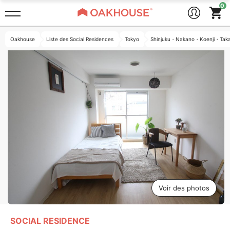
Oakhouse
Liste des Social Residences
Tokyo
Shinjuku・Nakano・Koenji・Tak
Voir des photos
SOCIAL RESIDENCE