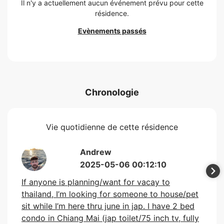
Il n'y a actuellement aucun événement prévu pour cette
résidence.
Evènements passés
Chronologie
Vie quotidienne de cette résidence
Andrew
2025-05-06 00:12:10
If anyone is planning/want for vacay to
thailand, I’m looking for someone to house/pet
sit while I’m here thru june in jap. I have 2 bed
condo in Chiang Mai (jap toilet/75 inch tv, fully