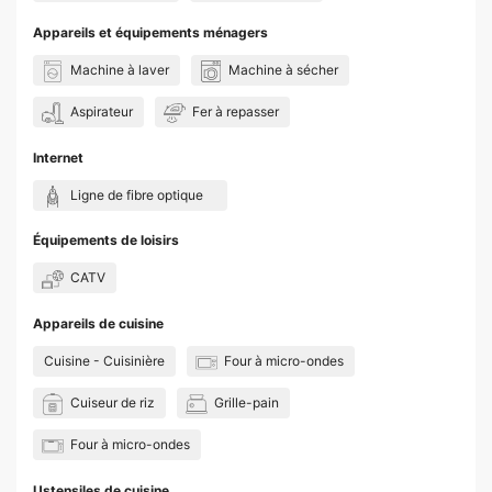
Appareils et équipements ménagers
Machine à laver
Machine à sécher
Aspirateur
Fer à repasser
Internet
Ligne de fibre optique
Équipements de loisirs
CATV
Appareils de cuisine
Cuisine - Cuisinière
Four à micro-ondes
Cuiseur de riz
Grille-pain
Four à micro-ondes
Ustensiles de cuisine