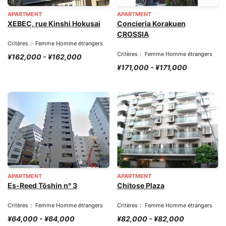
APARTMENT
APARTMENT
XEBEC, rue Kinshi Hokusai
Concieria Korakuen
CROSSIA
Critères： Femme Homme étrangers
Critères： Femme Homme étrangers
¥162,000 - ¥162,000
¥171,000 - ¥171,000
APARTMENT
APARTMENT
Es-Reed Tōshin n° 3
Chitose Plaza
Critères： Femme Homme étrangers
Critères： Femme Homme étrangers
¥64,000 - ¥64,000
¥82,000 - ¥82,000