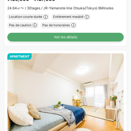
24.64㎡〜 /
3Etages /
JR-Yamanote line Otsuka(Tokyo) 6Minutes
Location courte durée
Entièrement meublé
Pas de caution
Pas de honoraires
Voir les détails
APARTMENT