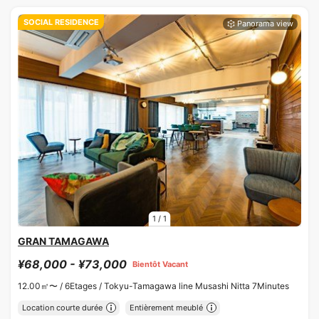
SOCIAL RESIDENCE
1
/
1
GRAN TAMAGAWA
¥68,000 - ¥73,000
Bientôt Vacant
12.00㎡〜 /
6Etages /
Tokyu-Tamagawa line Musashi Nitta 7Minutes
Location courte durée
Entièrement meublé