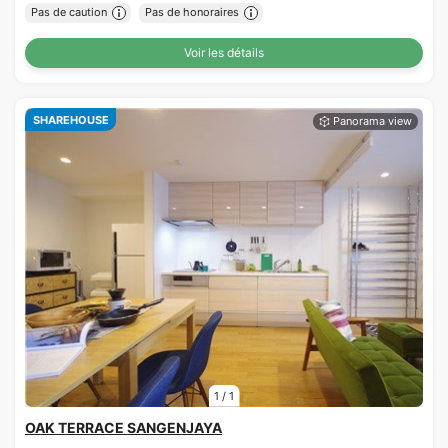
Pas de caution
Pas de honoraires
Voir les détails
SHAREHOUSE
1
/
1
OAK TERRACE SANGENJAYA