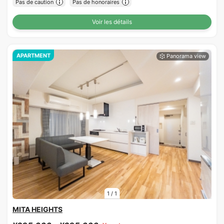
Pas de caution
Pas de honoraires
Voir les détails
APARTMENT
1
/
1
MITA HEIGHTS