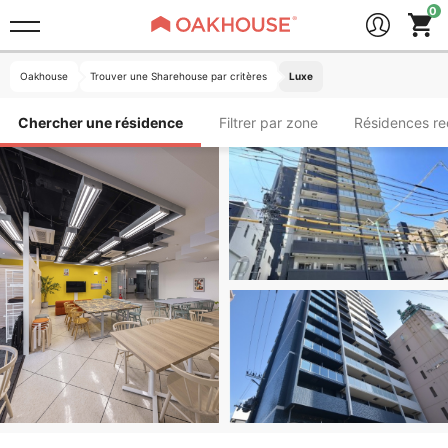
Oakhouse
Trouver une Sharehouse par critères
Luxe
Chercher une résidence
Filtrer par zone
Résidences r