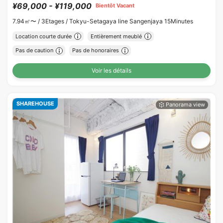
¥69,000 - ¥119,000
Bientôt Vacant
7.94㎡〜 /
3Etages /
Tokyu-Setagaya line Sangenjaya 15Minutes
Location courte durée
Entièrement meublé
Pas de caution
Pas de honoraires
Voir les détails
SHAREHOUSE