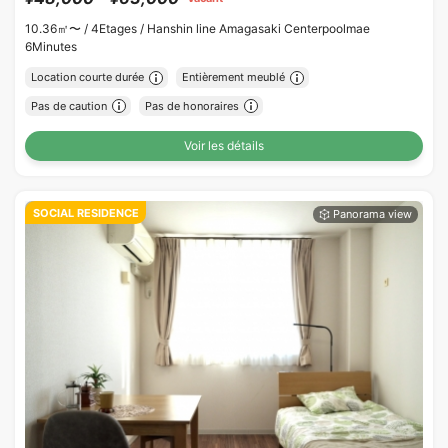
10.36㎡〜 /
4Etages /
Hanshin line Amagasaki Centerpoolmae
6Minutes
Location courte durée
Entièrement meublé
Pas de caution
Pas de honoraires
Voir les détails
SOCIAL RESIDENCE