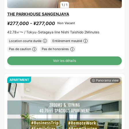
1
/
1
THE PARKHOUSE SANGENJAYA
¥277,000 - ¥277,000
Non Vacant
42.78㎡〜 /
Tokyu-Setagaya line Nishi Taishido 2Minutes
Location courte durée
Entièrement meublé
Pas de caution
Pas de honoraires
Voir les détails
APARTMENT