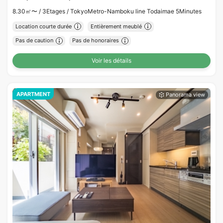
8.30㎡〜 /
3Etages /
TokyoMetro-Namboku line Todaimae 5Minutes
Location courte durée
Entièrement meublé
Pas de caution
Pas de honoraires
Voir les détails
APARTMENT