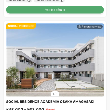
Voir les détails
SOCIAL RESIDENCE
1
/
1
SOCIAL RESIDENCE ACADEMIA OSAKA AMAGASAKI
¥48,000 - ¥63,000
Vacant