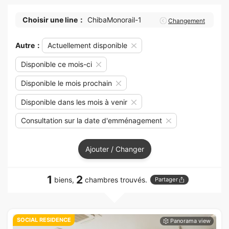
Choisir une line：
ChibaMonorail-1
Changement
Autre：
Actuellement disponible
Disponible ce mois-ci
Disponible le mois prochain
Disponible dans les mois à venir
Consultation sur la date d'emménagement
Ajouter / Changer
1
2
biens,
chambres trouvés.
Partager
SOCIAL RESIDENCE