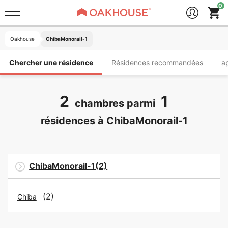
Oakhouse
ChibaMonorail-1
Chercher une résidence
Résidences recommandées
a
2
1
chambres parmi
résidences à ChibaMonorail-1
ChibaMonorail-1(2)
(2)
Chiba