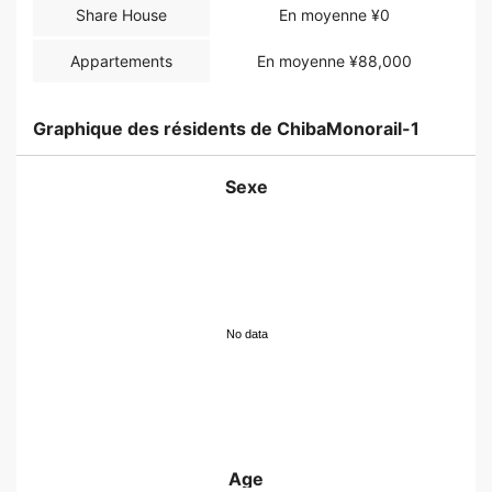
Share House
En moyenne ¥0
Appartements
En moyenne ¥88,000
Graphique des résidents de ChibaMonorail-1
Sexe
No data
Age