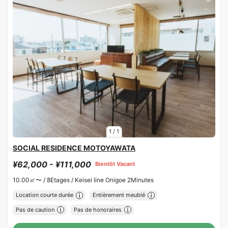
1
/
1
SOCIAL RESIDENCE MOTOYAWATA
¥62,000 - ¥111,000
Bientôt Vacant
10.00㎡〜 /
8Etages /
Keisei line Onigoe 2Minutes
Location courte durée
Entièrement meublé
Pas de caution
Pas de honoraires