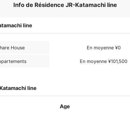
Info de Résidence JR-Katamachi line
atamachi line
hare House
En moyenne ¥0
ppartements
En moyenne ¥101,500
Katamachi line
Age