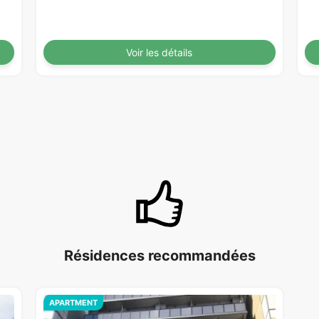
Voir les détails
Résidences recommandées
APARTMENT