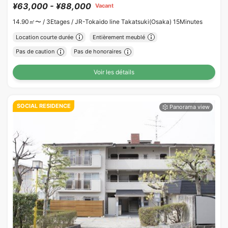
¥63,000 - ¥88,000
Vacant
14.90㎡〜 /
3Etages /
JR-Tokaido line Takatsuki(Osaka) 15Minutes
Location courte durée
Entièrement meublé
Pas de caution
Pas de honoraires
Voir les détails
SOCIAL RESIDENCE