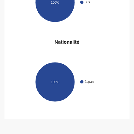
30s
100%
Nationalité
Japan
100%