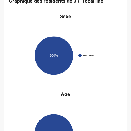
Graphique des résidents de JR-Tozai line
Sexe
Femme
100%
Age