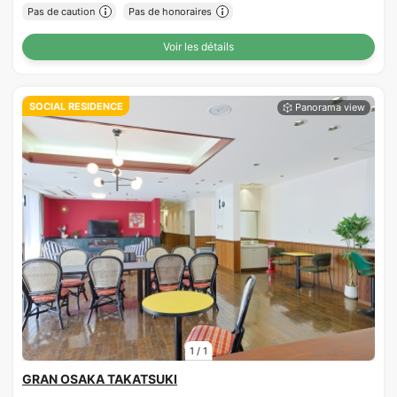
Pas de caution
Pas de honoraires
Voir les détails
SOCIAL RESIDENCE
1
/
1
GRAN OSAKA TAKATSUKI