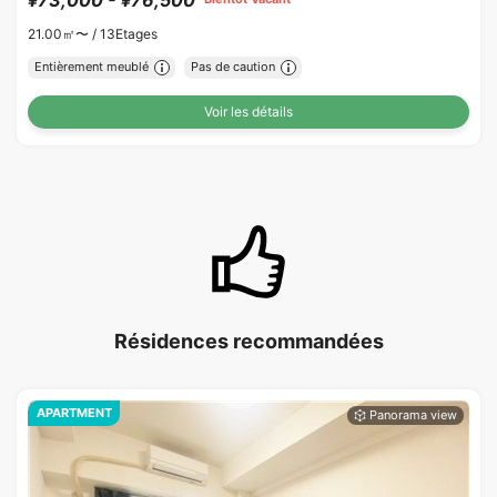
21.00㎡〜 /
13Etages
Entièrement meublé
Pas de caution
Voir les détails
Résidences recommandées
APARTMENT