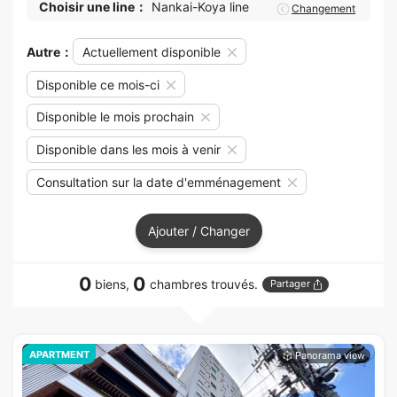
Choisir une line：
Nankai-Koya line
Changement
Autre：
Actuellement disponible
Disponible ce mois-ci
Disponible le mois prochain
Disponible dans les mois à venir
Consultation sur la date d'emménagement
Ajouter / Changer
0
0
biens,
chambres trouvés.
Partager
APARTMENT