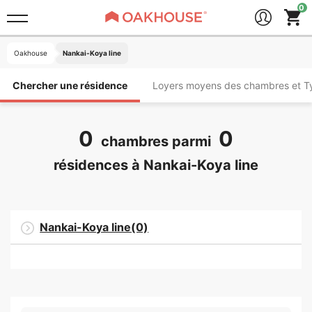
Oakhouse
Nankai-Koya line
Chercher une résidence
Loyers moyens des chambres et T
0
0
chambres parmi
résidences à Nankai-Koya line
Nankai-Koya line(0)