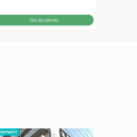
Voir les détails
PARTMENT