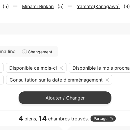
(5)
Minami Rinkan
(5)
Yamato(Kanagawa)
(9)
ma line
Changement
Disponible ce mois-ci
Disponible le mois procha
Consultation sur la date d'emménagement
Ajouter / Changer
4
14
biens,
chambres trouvés.
Partager