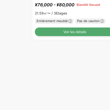
¥76,000 - ¥80,000
Bientôt Vacant
21.59㎡〜 /
3Etages
Entièrement meublé
Pas de caution
Voir les détails