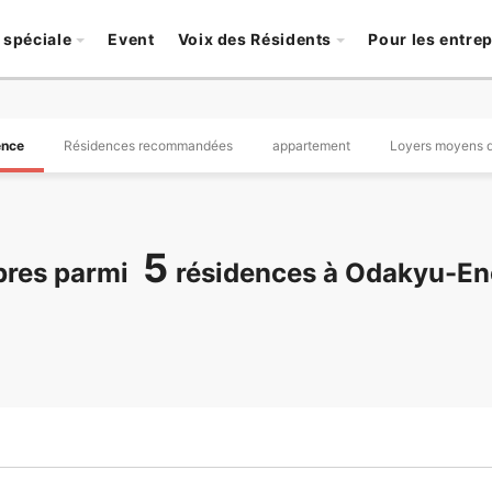
 spéciale
Event
Voix des Résidents
Pour les entre
ence
Résidences recommandées
appartement
Loyers moyens d
5
res parmi
résidences à Odakyu-En