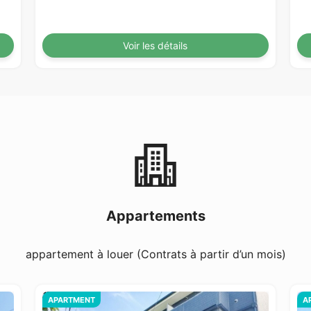
Voir les détails
Appartements
appartement à louer (Contrats à partir d’un mois)
APARTMENT
A