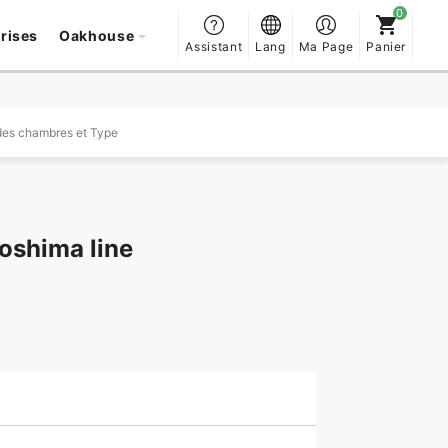
prises
Oakhouse
Assistant
Lang
Ma Page
Panier
es chambres et Type
oshima line