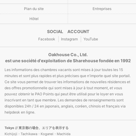
Plan du site
Entreprises
Hôtel
SOCIAL ACCOUNT
Facebook
Instagram
YouTube
Oakhouse Co., Ltd.
est une société d'exploitation de Sharehouse fondée en 1992
Les informations des chambres vacants sont mises à jour toutes les 15
minutes et sont plus rapides et plus précises que n'importe quel site portail.
Ce site vous permet de trouver les informations de nouvelles résidences et
des offres promotionnelle qui sont mises à jour à tout moment, et vous
pouvez obtenir le PAO Points qui peut être utilisé pour le loyer en vous
inscrivant en tant que membre. Les demandes de renseignements sont
disponibles 24h / 24 en japonais, anglais, coréen, chinois et français via
helpdesk en ligne.
Tokyo
// 東京都の場合、エリアを表示する
Kichijoji・Tachikawa・Koganei・Machida