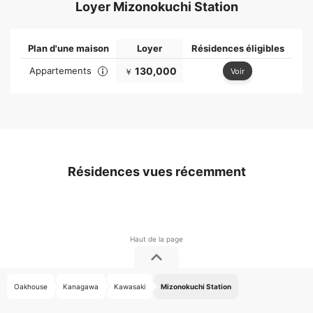
Loyer Mizonokuchi Station
Plan d'une maison
Loyer
Résidences éligibles
Appartements
130,000
Voir
￥
Résidences vues récemment
Oakhouse
Kanagawa
Kawasaki
Mizonokuchi Station