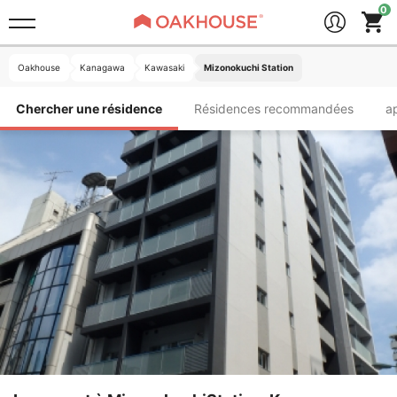
Oakhouse
Kanagawa
Kawasaki
Mizonokuchi Station
Chercher une résidence
Résidences recommandées
a