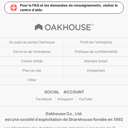
Pour la FAQ et les demandes de renseignements, visitez le
centre d'aide.
Au sujet du portail Oakhouse
Profil de l'entreprise
Services de l'entreprise
Politique de confidentialité
Centre d'Aide
Membre Smart
Plan du site
Entreprises
Hôtel
SOCIAL ACCOUNT
Facebook
Instagram
YouTube
Oakhouse Co., Ltd.
est une société d'exploitation de Sharehouse fondée en 1992
Les informations des chambres vacants sont mises à jour toutes les 15