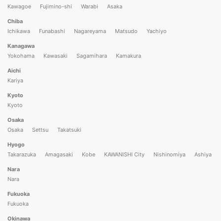
Kawagoe
Fujimino-shi
Warabi
Asaka
Chiba
Ichikawa
Funabashi
Nagareyama
Matsudo
Yachiyo
Kanagawa
Yokohama
Kawasaki
Sagamihara
Kamakura
Aichi
Kariya
Kyoto
Kyoto
Osaka
Osaka
Settsu
Takatsuki
Hyogo
Takarazuka
Amagasaki
Kobe
KAWANISHI City
Nishinomiya
Ashiya
Nara
Nara
Fukuoka
Fukuoka
Okinawa