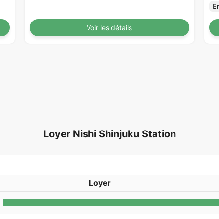
E
Voir les détails
Loyer Nishi Shinjuku Station
Loyer