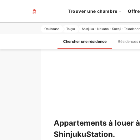
Trouver une chambre
Offre
Oakhouse
Tokyo
Shinjuku・Nakano・Koenji・Takadano
Chercher une résidence
Résidences
Appartements à louer à
ShinjukuStation.