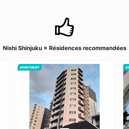
Nishi Shinjuku × Résidences recommandées
APARTMENT
A