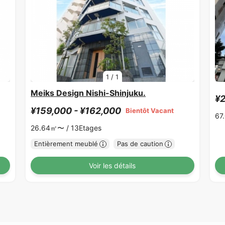
1
/
1
Meiks Design Nishi-Shinjuku.
¥2
¥159,000 - ¥162,000
Bientôt Vacant
67
26.64㎡〜 /
13Etages
Entièrement meublé
Pas de caution
Voir les détails