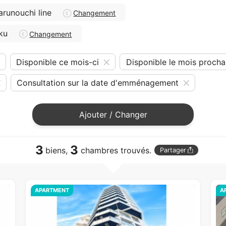
runouchi line
Changement
ku
Changement
Disponible ce mois-ci
Disponible le mois procha
Consultation sur la date d'emménagement
Ajouter / Changer
3
3
biens,
chambres trouvés.
Partager
APARTMENT
A