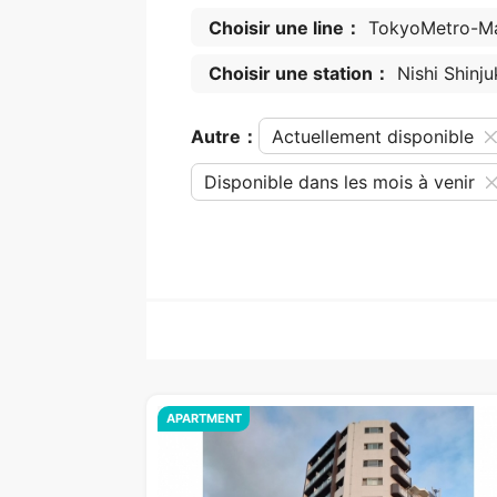
Choisir une line：
TokyoMetro-Ma
Choisir une station：
Nishi Shinju
Autre：
Actuellement disponible
Disponible dans les mois à venir
APARTMENT