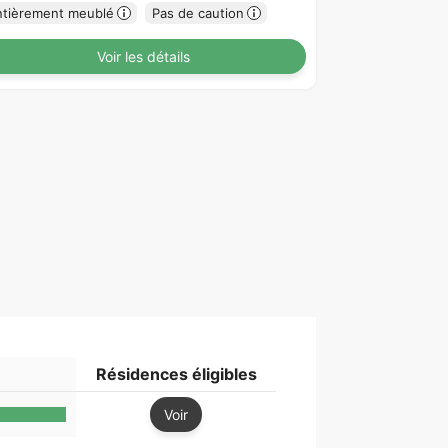
ntièrement meublé
Pas de caution
Voir les détails
Résidences éligibles
Voir