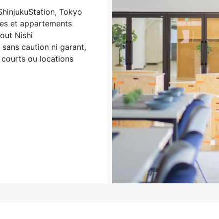
ShinjukuStation, Tokyo
es et appartements
out Nishi
 sans caution ni garant,
 courts ou locations