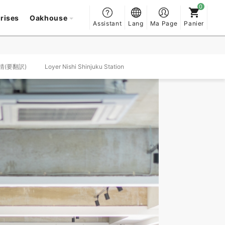
prises
Oakhouse
Assistant
Lang
Ma Page
Panier
事情(要翻訳)
Loyer Nishi Shinjuku Station