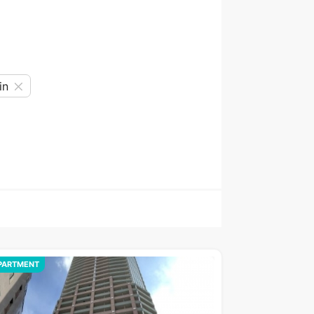
in
PARTMENT