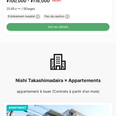
¥100,000 - ¥116,000
Vacant
25.65㎡〜 /
5Etages
Entièrement meublé
Pas de caution
Voir les détails
Nishi Takashimadaira × Appartements
appartement à louer (Contrats à partir d’un mois)
APARTMENT