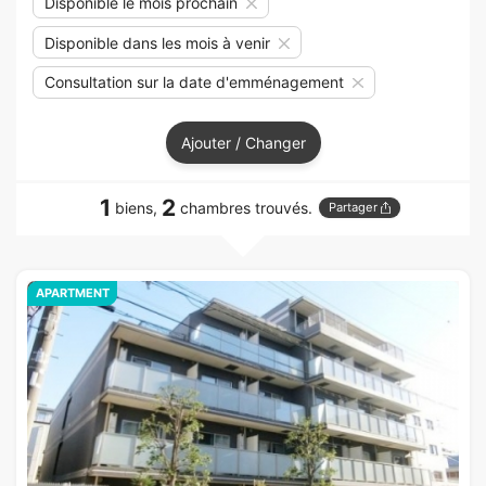
Disponible le mois prochain
Disponible dans les mois à venir
Consultation sur la date d'emménagement
Ajouter / Changer
1
2
biens,
chambres trouvés.
Partager
APARTMENT