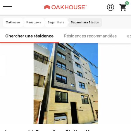
Oakhouse
Kanagawa
Sagamihara
Sagamihara Station
Chercher une résidence
Résidences recommandées
a