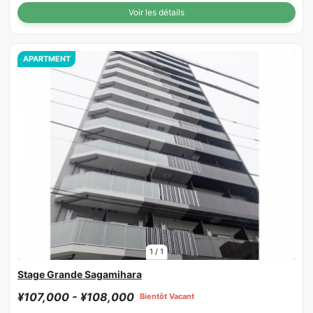
Voir les détails
APARTMENT
1
/
1
Stage Grande Sagamihara
¥107,000 - ¥108,000
Bientôt Vacant