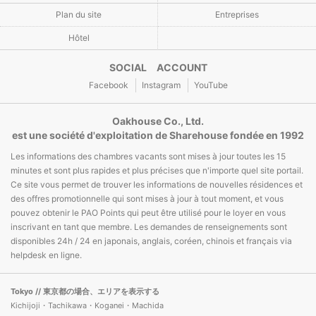
Plan du site
Entreprises
Hôtel
SOCIAL ACCOUNT
Facebook
Instagram
YouTube
Oakhouse Co., Ltd.
est une société d'exploitation de Sharehouse fondée en 1992
Les informations des chambres vacants sont mises à jour toutes les 15
minutes et sont plus rapides et plus précises que n'importe quel site portail.
Ce site vous permet de trouver les informations de nouvelles résidences et
des offres promotionnelle qui sont mises à jour à tout moment, et vous
pouvez obtenir le PAO Points qui peut être utilisé pour le loyer en vous
inscrivant en tant que membre. Les demandes de renseignements sont
disponibles 24h / 24 en japonais, anglais, coréen, chinois et français via
helpdesk en ligne.
Tokyo
// 東京都の場合、エリアを表示する
Kichijoji・Tachikawa・Koganei・Machida