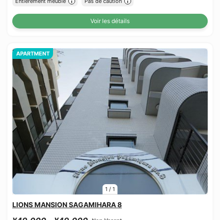
Entièrement meublé
Pas de caution
Voir les détails
APARTMENT
1
/
1
LIONS MANSION SAGAMIHARA 8