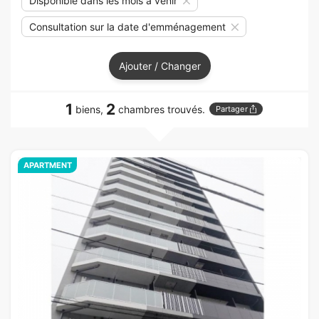
Disponible dans les mois à venir
Consultation sur la date d'emménagement
Ajouter / Changer
1
2
biens,
chambres trouvés.
Partager
APARTMENT