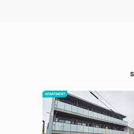
S
APARTMENT