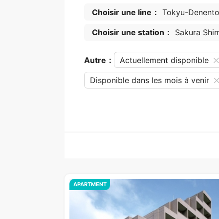
Choisir une line：
Tokyu-Denentos
Choisir une station：
Sakura Shi
Autre：
Actuellement disponible
Disponible dans les mois à venir
APARTMENT