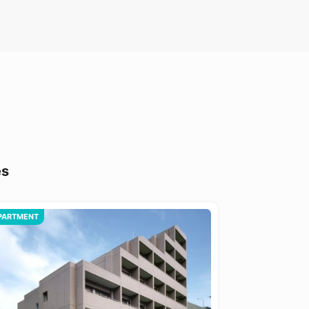
es
PARTMENT