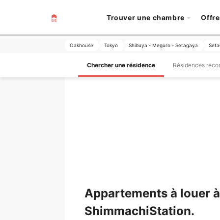
Trouver une chambre
Offre
Oakhouse
Tokyo
Shibuya・Meguro・Setagaya
Seta
Chercher une résidence
Résidences rec
Appartements à louer 
ShimmachiStation.