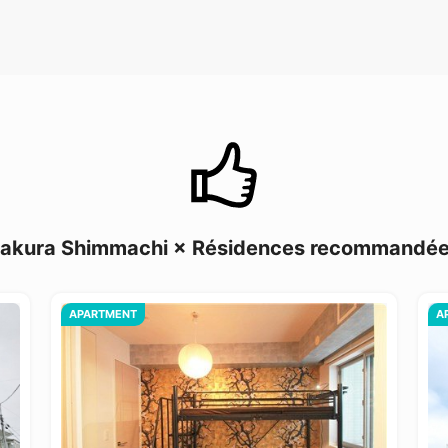
akura Shimmachi × Résidences recommandé
APARTMENT
A