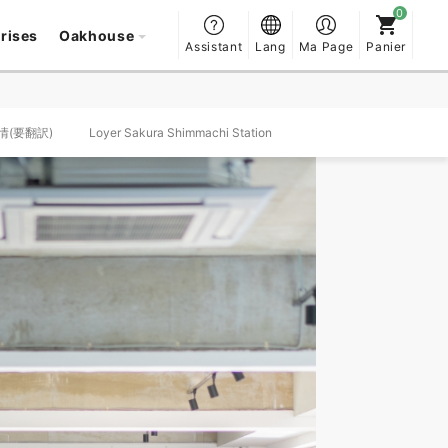
prises
Oakhouse
Assistant
Lang
Ma Page
Panier
事情(要翻訳)
Loyer Sakura Shimmachi Station