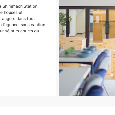
a ShimmachiStation,
e houses et
trangers dans tout
 d’agence, sans caution
ur séjours courts ou