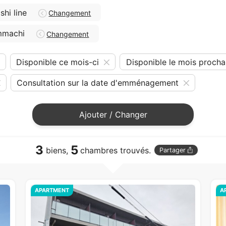
hi line
Changement
mmachi
Changement
Disponible ce mois-ci
Disponible le mois procha
Consultation sur la date d'emménagement
Ajouter / Changer
3
5
biens,
chambres trouvés.
Partager
APARTMENT
A