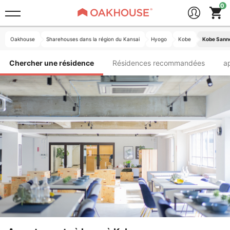
Oakhouse
Sharehouses dans la région du Kansai
Hyogo
Kobe
Kobe Sann
Chercher une résidence
Résidences recommandées
a