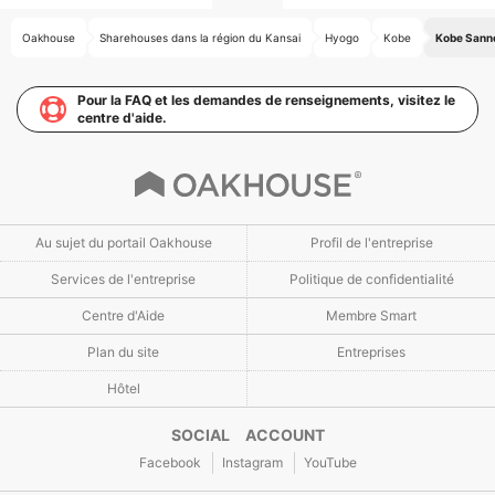
Oakhouse
Sharehouses dans la région du Kansai
Hyogo
Kobe
Kobe Sann
Pour la FAQ et les demandes de renseignements, visitez le
centre d'aide.
Au sujet du portail Oakhouse
Profil de l'entreprise
Services de l'entreprise
Politique de confidentialité
Centre d'Aide
Membre Smart
Plan du site
Entreprises
Hôtel
SOCIAL ACCOUNT
Facebook
Instagram
YouTube