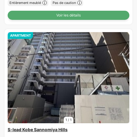
Entièrement meublé
Pas de caution
Voir les détails
APARTMENT
1
/
1
S-lead Kobe Sannomiya Hills