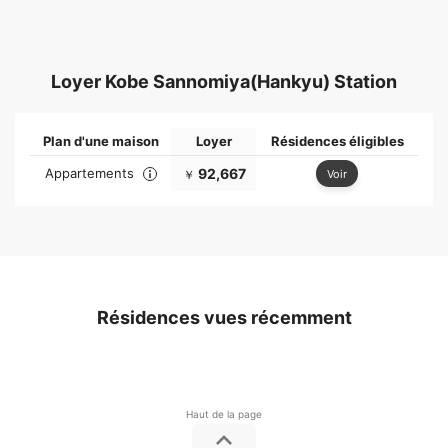
Loyer Kobe Sannomiya(Hankyu) Station
Plan d'une maison
Loyer
Résidences éligibles
Appartements
92,667
Voir
￥
Résidences vues récemment