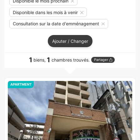
Disponible le mois prochain
Disponible dans les mois à venir
Consultation sur la date d'emménagement
Ajouter / Changer
1
1
biens,
chambres trouvés.
Partager
APARTMENT