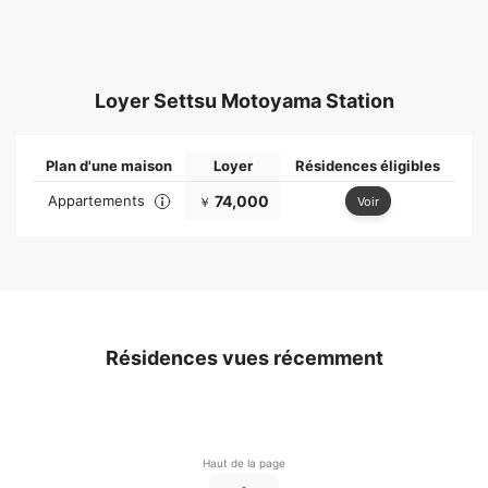
Loyer Settsu Motoyama Station
Plan d'une maison
Loyer
Résidences éligibles
Appartements
74,000
Voir
￥
Résidences vues récemment