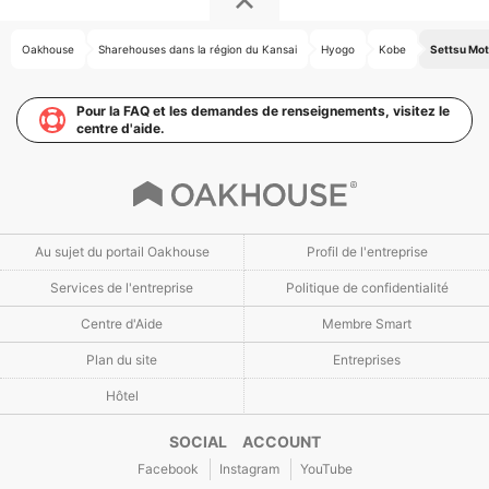
Oakhouse
Sharehouses dans la région du Kansai
Hyogo
Kobe
Settsu Mo
Pour la FAQ et les demandes de renseignements, visitez le
centre d'aide.
Au sujet du portail Oakhouse
Profil de l'entreprise
Services de l'entreprise
Politique de confidentialité
Centre d'Aide
Membre Smart
Plan du site
Entreprises
Hôtel
SOCIAL ACCOUNT
Facebook
Instagram
YouTube