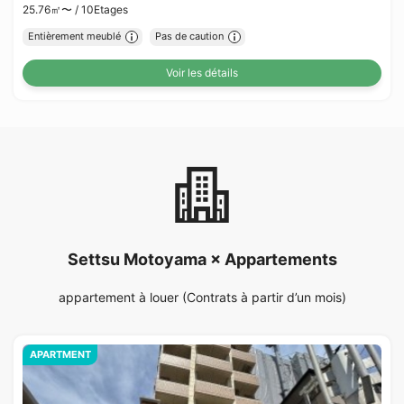
25.76㎡〜 /
10Etages
Entièrement meublé
Pas de caution
Voir les détails
Settsu Motoyama × Appartements
appartement à louer (Contrats à partir d’un mois)
APARTMENT