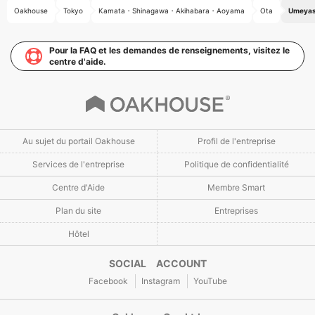
Oakhouse
Tokyo
Kamata・Shinagawa・Akihabara・Aoyama
Ota
Umeyash
Pour la FAQ et les demandes de renseignements, visitez le
centre d'aide.
Au sujet du portail Oakhouse
Profil de l'entreprise
Services de l'entreprise
Politique de confidentialité
Centre d'Aide
Membre Smart
Plan du site
Entreprises
Hôtel
SOCIAL ACCOUNT
Facebook
Instagram
YouTube