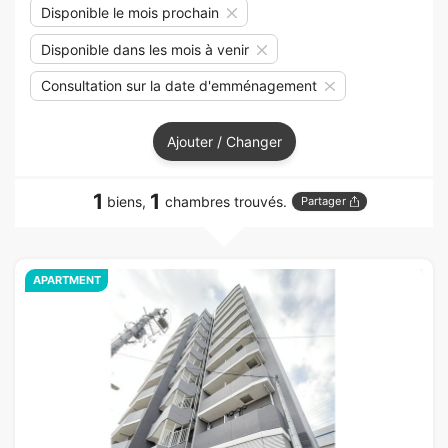
Disponible le mois prochain
Disponible dans les mois à venir
Consultation sur la date d'emménagement
Ajouter / Changer
1
1
biens,
chambres trouvés.
Partager
APARTMENT