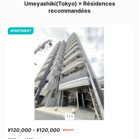
Umeyashiki(Tokyo) × Résidences
recommandées
APARTMENT
1
/
1
¥120,000 - ¥120,000
Vacant