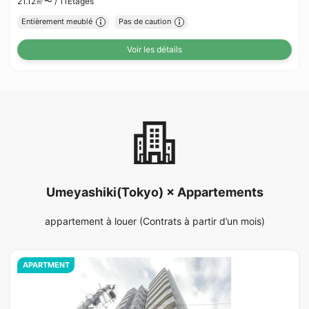
21.12㎡〜 /
11Etages
Entièrement meublé
Pas de caution
Voir les détails
Umeyashiki(Tokyo) × Appartements
appartement à louer (Contrats à partir d’un mois)
APARTMENT