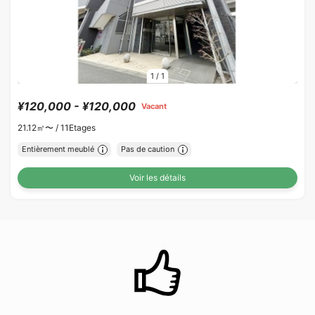
1
/
1
¥120,000 - ¥120,000
Vacant
21.12㎡〜 /
11Etages
Entièrement meublé
Pas de caution
Voir les détails