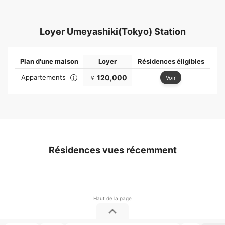
Loyer Umeyashiki(Tokyo) Station
Plan d'une maison
Loyer
Résidences éligibles
Appartements
120,000
Voir
￥
Résidences vues récemment