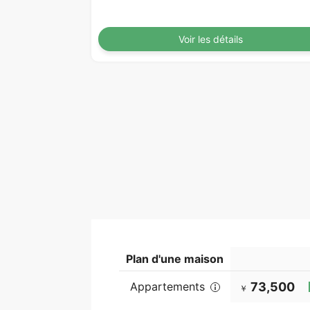
Voir les détails
Plan d'une maison
Appartements
73,500
￥