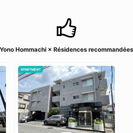
Yono Hommachi × Résidences recommandée
APARTMENT