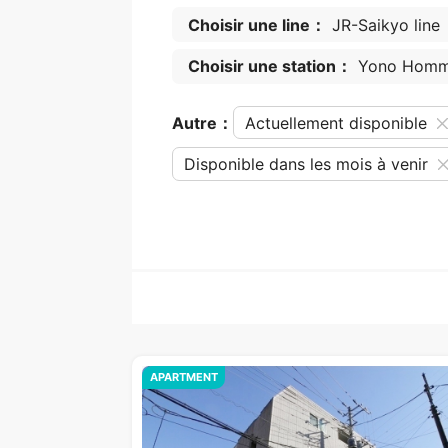
Choisir une line：
JR-Saikyo line
Choisir une station：
Yono Homm
Autre：
Actuellement disponible
Disponible dans les mois à venir
APARTMENT