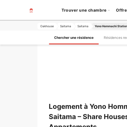
Trouver une chambre
Offre
Oakhouse
Saitama
Saitama
Yono Hommachi Statio
Chercher une résidence
Résidences r
Logement à Yono Homm
Saitama – Share House
Appartements