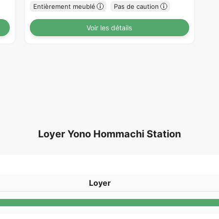
Entièrement meublé
Pas de caution
Voir les détails
Loyer Yono Hommachi Station
Loyer