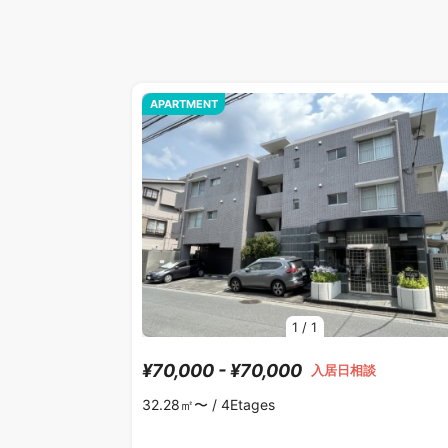
APARTMENT
1
/
1
¥70,000 - ¥70,000
入居日相談
32.28㎡〜 /
4Etages