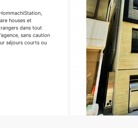
 HommachiStation,
are houses et
trangers dans tout
’agence, sans caution
ur séjours courts ou