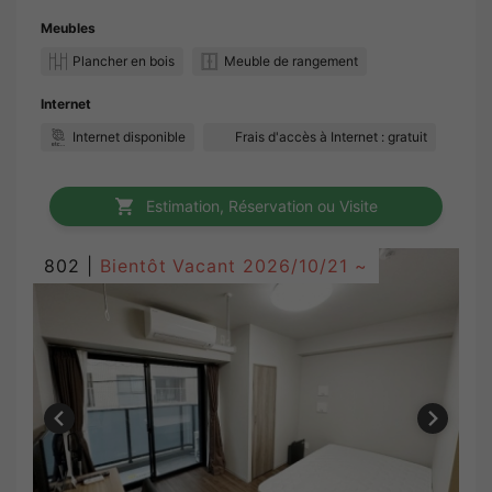
Meubles
Plancher en bois
Meuble de rangement
Internet
Internet disponible
Frais d'accès à Internet : gratuit
Estimation, Réservation ou Visite
802 |
Bientôt Vacant
2026/10/21 ~