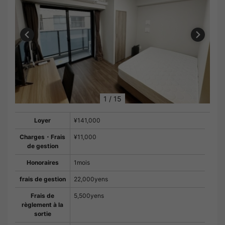
1
/
15
Loyer
¥141,000
Charges・Frais
¥11,000
de gestion
Honoraires
1mois
frais de gestion
22,000yens
Frais de
5,500yens
règlement à la
sortie