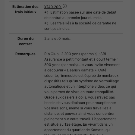
Estimation des
¥740,200
frais initiaux
※）Estimation basée sur une date de début
de contrat au premier jour du mois.
※）Les frais liés à la société de garantie ne
sont pas inclus.
Durée du
2 ans et 0 mois.
contrat
Remarques
Rib Club : 2 200 yens (par mois) ; SBI
Assurance à petit montant et à court terme :
800 yens (par mois). Je vous invite vivement
à découvrir « Dearish Kamata ». Côté
sécurité, l’immeuble est équipé de nombreux
dispositifs tels qu’un système de verrouillage
automatique et un interphone vidéo, ce qui
vous permet de vivre en toute tranquillité.
Grâce aux casiers à colis, vous n’avez pas
besoin de vous déplacer pour réceptionner
vos livraisons, même si vous travaillez à
distance, et pouvez ainsi vous concentrer
pleinement sur votre travail. L’appartement
est situé au 12e étage. En vivant dans un
appartement du quartier de Kamata, qui