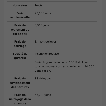
Honoraires
1mois
Frais
22,000yens
administratifs
Frais de
5,500yens
règlement de
fin de bail
Frais de
1.1 mois de loyer
courtage
Société de
Inscription requise
garantie
Frais de garantie initiaux : 100 % du loyer
total. Au moment du renouvellement : 20 000
yens par an.
Frais de
33,000yens
remplacement
des serrures
Frais de
55,000yens
nettoyage de la
chambre