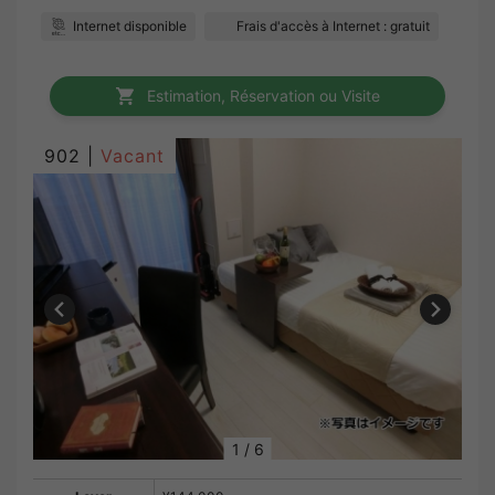
Internet disponible
Frais d'accès à Internet : gratuit
Estimation, Réservation ou Visite
902 |
Vacant
1
/
6