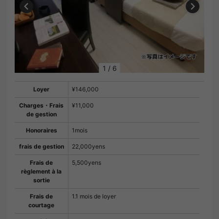
1
/
6
Loyer
¥146,000
Charges・Frais
¥11,000
de gestion
Honoraires
1mois
frais de gestion
22,000yens
Frais de
5,500yens
règlement à la
sortie
Frais de
1.1 mois de loyer
courtage