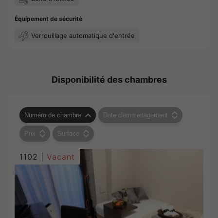
Équipement de sécurité
Verrouillage automatique d'entrée
Disponibilité des chambres
Numéro de chambre
Date d'emménagement
Prix
Surface
1102 |
Vacant