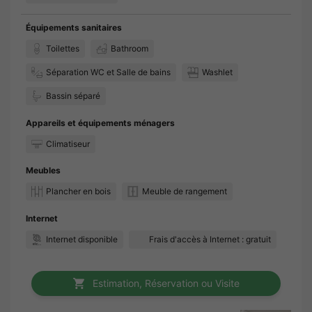
Équipements sanitaires
Toilettes
Bathroom
Séparation WC et Salle de bains
Washlet
Bassin séparé
Appareils et équipements ménagers
Climatiseur
Meubles
Plancher en bois
Meuble de rangement
Internet
Internet disponible
Frais d'accès à Internet : gratuit
Estimation, Réservation ou Visite