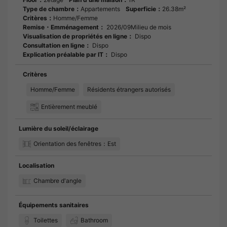
Type de chambre：
Appartements
Superficie：
26.38m²
Critères：
Homme/Femme
Remise・Emménagement：
2026/09Milieu de mois
Visualisation de propriétés en ligne：
Dispo
Consultation en ligne：
Dispo
Explication préalable par IT：
Dispo
Critères
Homme/Femme
Résidents étrangers autorisés
Entièrement meublé
Lumière du soleil/éclairage
Orientation des fenêtres：Est
Localisation
Chambre d'angle
Équipements sanitaires
Toilettes
Bathroom