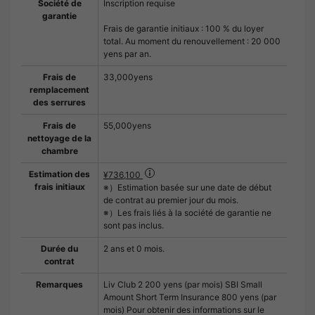
Société de
Inscription requise
garantie
Frais de garantie initiaux : 100 % du loyer
total. Au moment du renouvellement : 20 000
yens par an.
Frais de
33,000yens
remplacement
des serrures
Frais de
55,000yens
nettoyage de la
chambre
Estimation des
¥736,100
frais initiaux
※）Estimation basée sur une date de début
de contrat au premier jour du mois.
※）Les frais liés à la société de garantie ne
sont pas inclus.
Durée du
2 ans et 0 mois.
contrat
Remarques
Liv Club 2 200 yens (par mois) SBI Small
Amount Short Term Insurance 800 yens (par
mois) Pour obtenir des informations sur le