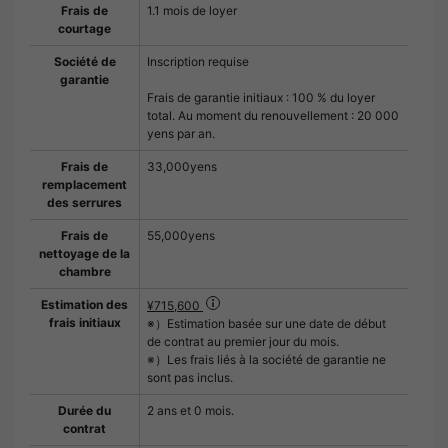
Frais de
1.1 mois de loyer
courtage
Société de
Inscription requise
garantie
Frais de garantie initiaux : 100 % du loyer
total. Au moment du renouvellement : 20 000
yens par an.
Frais de
33,000yens
remplacement
des serrures
Frais de
55,000yens
nettoyage de la
chambre
Estimation des
¥715,600
frais initiaux
※）Estimation basée sur une date de début
de contrat au premier jour du mois.
※）Les frais liés à la société de garantie ne
sont pas inclus.
Durée du
2 ans et 0 mois.
contrat