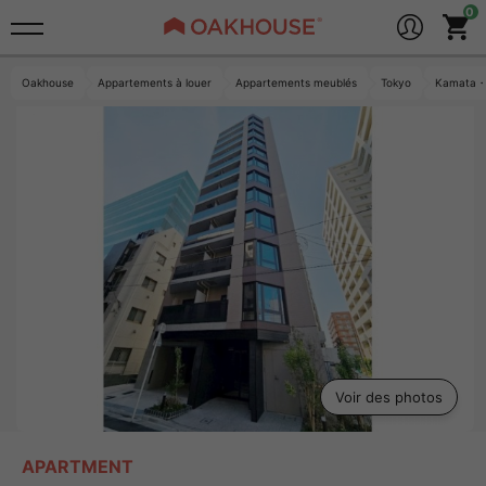
Oakhouse
Appartements à louer
Appartements meublés
Tokyo
Kamata・
Voir des photos
APARTMENT