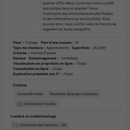
quartier d'Ota Ward, contactez notre société
spécialisée dans le quartier ! Nous
fournissons des informations locales fiables
et des informations sur les locations. Vous
pouvez donc nous confier votre recherche de
logement en toute tranquillité.
Floor：
11étage
Plan d'une maison：
1R
Type de chambre：
Appartements
Superficie：
26.38m²
Critères：
Homme/Femme
Remise・Emménagement：
Immédiate
Visualisation de propriétés en ligne：
Dispo
Consultation en ligne：
Dispo
Explication préalable par IT：
Dispo
Critères
Homme/Femme
Résidents étrangers autorisés
Entièrement meublé
Lumière du soleil/éclairage
Orientation des fenêtres：Est