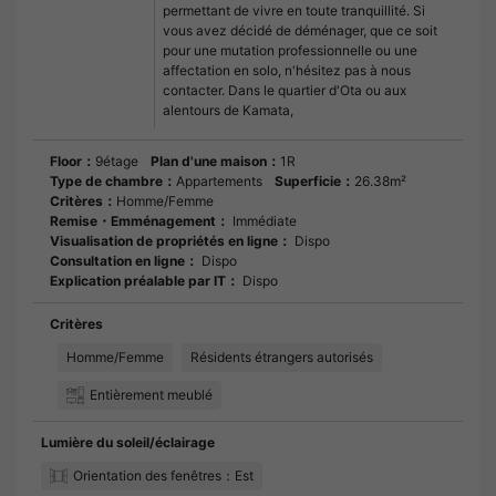
permettant de vivre en toute tranquillité. Si
vous avez décidé de déménager, que ce soit
pour une mutation professionnelle ou une
affectation en solo, n'hésitez pas à nous
contacter. Dans le quartier d'Ota ou aux
alentours de Kamata,
Floor：
9étage
Plan d'une maison：
1R
Type de chambre：
Appartements
Superficie：
26.38m²
Critères：
Homme/Femme
Remise・Emménagement：
Immédiate
Visualisation de propriétés en ligne：
Dispo
Consultation en ligne：
Dispo
Explication préalable par IT：
Dispo
Critères
Homme/Femme
Résidents étrangers autorisés
Entièrement meublé
Lumière du soleil/éclairage
Orientation des fenêtres：Est