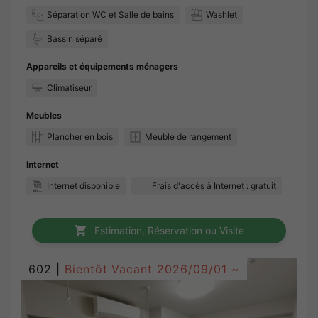
Séparation WC et Salle de bains
Washlet
Bassin séparé
Appareils et équipements ménagers
Climatiseur
Meubles
Plancher en bois
Meuble de rangement
Internet
Internet disponible
Frais d'accès à Internet : gratuit
Estimation, Réservation ou Visite
602 |
Bientôt Vacant
2026/09/01 ~