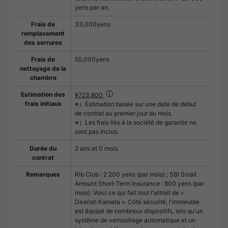
yens par an.
Frais de
33,000yens
remplacement
des serrures
Frais de
55,000yens
nettoyage de la
chambre
Estimation des
¥723,800
frais initiaux
※）Estimation basée sur une date de début
de contrat au premier jour du mois.
※）Les frais liés à la société de garantie ne
sont pas inclus.
Durée du
2 ans et 0 mois.
contrat
Remarques
Rib Club : 2 200 yens (par mois) ; SBI Small
Amount Short-Term Insurance : 800 yens (par
mois). Voici ce qui fait tout l'attrait de «
Dearish Kamata ». Côté sécurité, l'immeuble
est équipé de nombreux dispositifs, tels qu'un
système de verrouillage automatique et un