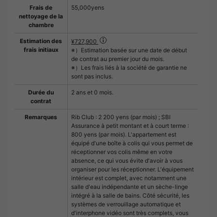
Frais de
55,000yens
nettoyage de la
chambre
Estimation des
¥727,900
frais initiaux
※）Estimation basée sur une date de début
de contrat au premier jour du mois.
※）Les frais liés à la société de garantie ne
sont pas inclus.
Durée du
2 ans et 0 mois.
contrat
Remarques
Rib Club : 2 200 yens (par mois) ; SBI
Assurance à petit montant et à court terme :
800 yens (par mois). L'appartement est
équipé d'une boîte à colis qui vous permet de
réceptionner vos colis même en votre
absence, ce qui vous évite d'avoir à vous
organiser pour les réceptionner. L'équipement
intérieur est complet, avec notamment une
salle d'eau indépendante et un sèche-linge
intégré à la salle de bains. Côté sécurité, les
systèmes de verrouillage automatique et
d'interphone vidéo sont très complets, vous