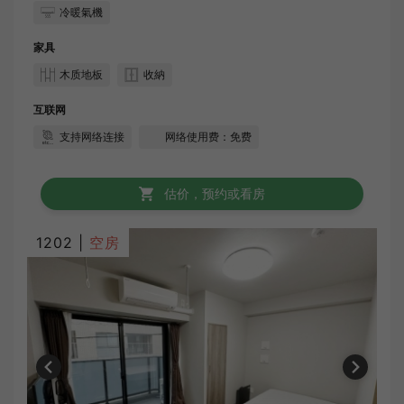
冷暖氣機
家具
木质地板
收納
互联网
支持网络连接
网络使用费：免费
估价，预约或看房
1202 |
空房