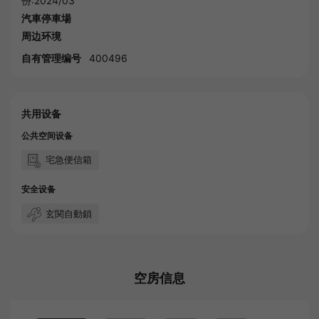
份:2024/03
汽車停車場
周边环境
自有管理编号
400496
共用设备
公共空间设备
宅急便信箱
安全设备
玄関自動鎖
空房信息