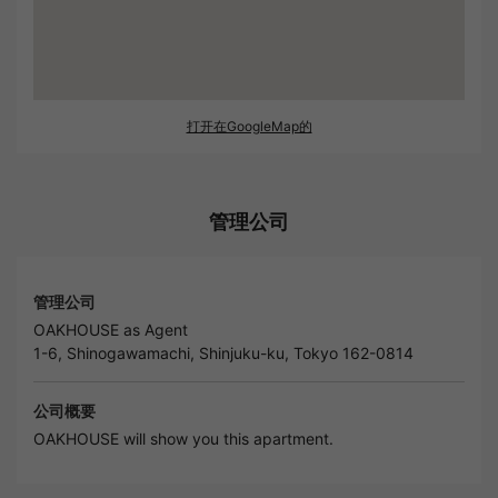
打开在GoogleMap的
管理公司
管理公司
OAKHOUSE as Agent
1-6, Shinogawamachi, Shinjuku-ku, Tokyo 162-0814
公司概要
OAKHOUSE will show you this apartment.