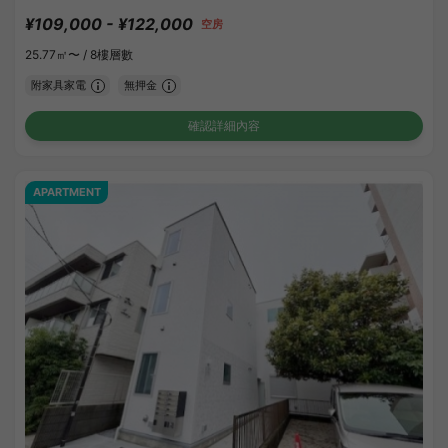
¥109,000 - ¥122,000
空房
25.77㎡〜 /
8樓層數
附家具家電
無押金
確認詳細內容
APARTMENT