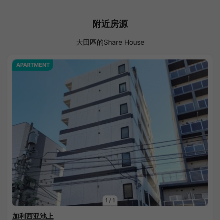
附近房源
大田區的Share House
APARTMENT
1
/
1
加利西亚池上