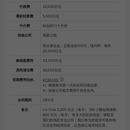
行政费
22,000日元
离职结算费
5,500日元
中介费
租金的1.1个月份
担保公司
需要订阅
首次保证金：总租金的100%；续约时：每年
20,000日元
换钥匙费用
33,000日元
房间清洁费
55,000日元
初期费用估价。
¥736,100
※）根据每月第一天的合同日期估算。
※）担保公司相关费用不包含在内。
合同期间
2年0月
备注
Liv Club 2,200 日元（每月） SBI 小额短期保险
800 日元（每月） 有关大田区的信息，请联系
我们的地区专业公司！我们将为您提供可靠的地
区信息和租房信息，让您放心地寻找住房。