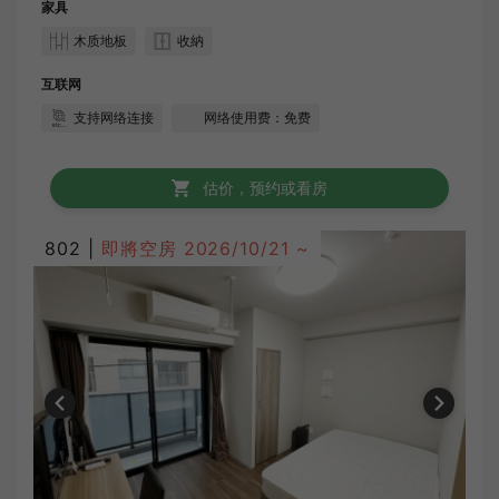
家具
木质地板
收納
互联网
支持网络连接
网络使用费：免费
估价，预约或看房
802 |
即將空房
2026/10/21 ~