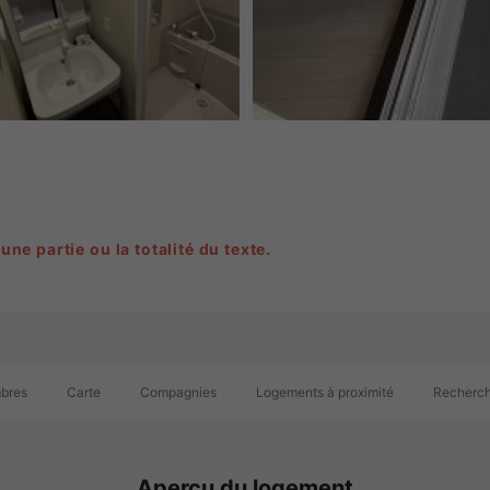
 une partie ou la totalité du texte.
mbres
Carte
Compagnies
Logements à proximité
Recherch
Aperçu du logement