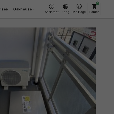
rises
Oakhouse
Assistant
Lang
Ma Page
Panier