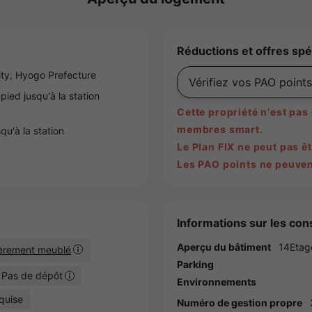
Réductions et offres spé
ty,
Hyogo
Prefecture
Vérifiez vos PAO points
pied jusqu'à la station
Cette propriété n'est pa
membres smart.
qu'à la station
Le Plan FIX ne peut pas êt
Les PAO points ne peuvent
Informations sur les cons
Aperçu du bâtiment
14Etag
ièrement meublé
Parking
Pas de dépôt
Environnements
quise
Numéro de gestion propre