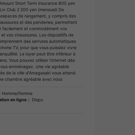
 Amount Short Term Insurance 800 yen
Liv Club 2 200 yen (mensuel) De
espaces de rangement, y compris des
haussures et des penderies, permettent
er facilement et commodément vos
et vos chaussures. Les dispositifs de
comprennent des serrures automatiques
rphone TV, pour que vous puissiez vivre
anquillité. Le loyer peut être inférieur à
ns. Vous pouvez utiliser l'internet dès
ù vous emménagez. Une vie agréable
ès de la ville d'Amagasaki vous attend.
ne chambre agréable avec nous
：
Homme/Femme
tion en ligne：
Dispo