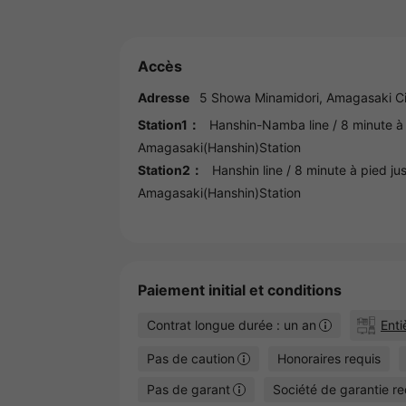
Accès
Adresse
5 Showa Minamidori,
Amagasaki
Ci
Station1：
Hanshin-Namba line
/ 8 minute à 
Amagasaki(Hanshin)Station
Station2：
Hanshin line
/ 8 minute à pied jus
Amagasaki(Hanshin)Station
Paiement initial et conditions
Contrat longue durée : un an
Ent
Pas de caution
Honoraires requis
Pas de garant
Société de garantie re