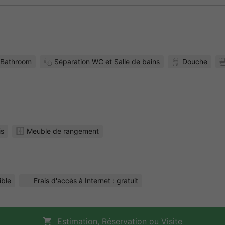
Bathroom
Séparation WC et Salle de bains
Douche
is
Meuble de rangement
ible
Frais d'accès à Internet : gratuit
Estimation, Réservation ou Visite