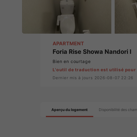
APARTMENT
Foria Rise Showa Nandori I
Bien en courtage
L'outil de traduction est utilisé pour
Dernier mis à jours 2026-08-07 22:26
Aperçu du logement
Disponibilité des cha