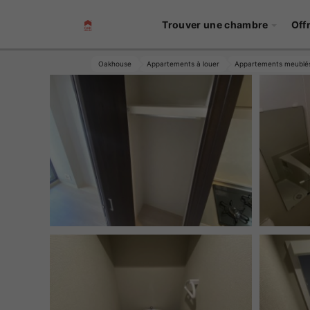
Trouver une chambre
Off
Oakhouse
Appartements à louer
Appartements meublé