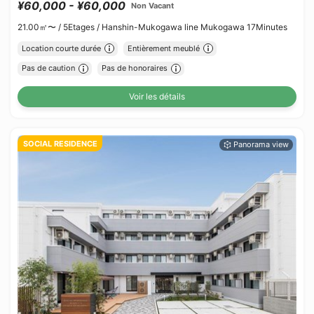
¥60,000 - ¥60,000
Non Vacant
21.00㎡〜 /
5Etages /
Hanshin-Mukogawa line Mukogawa 17Minutes
Location courte durée
Entièrement meublé
Pas de caution
Pas de honoraires
Voir les détails
SOCIAL RESIDENCE