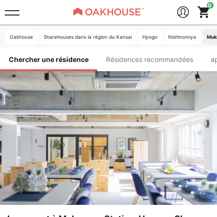
Oakhouse
Sharehouses dans la région du Kansai
Hyogo
Nishinomiya
Muk
Chercher une résidence
Résidences recommandées
a