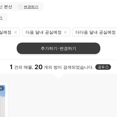
신 본선
변경하기
기
공실예정
다음 달내 공실예정
다다음 달내 공실예정
추가하기･변경하기
1
20
건의 매물,
개의 방이 검색되었습니다.
공유