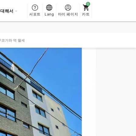
 대해서
서포트
Lang
마이 페이지
카트
무코가와 역 월세