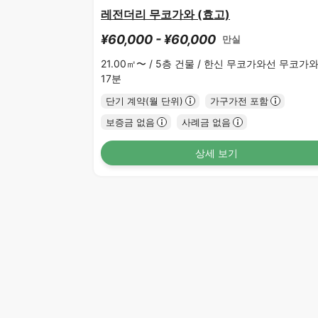
레전더리 무코가와 (효고)
¥60,000 - ¥60,000
만실
21.00㎡〜 /
5층 건물 /
한신 무코가와선 무코가
17분
단기 계약(월 단위)
가구가전 포함
보증금 없음
사례금 없음
상세 보기