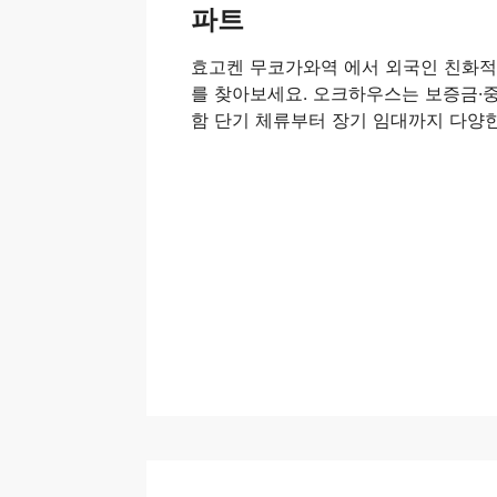
파트
효고켄 무코가와역 에서 외국인 친화
를 찾아보세요. 오크하우스는 보증금·중
함 단기 체류부터 장기 임대까지 다양