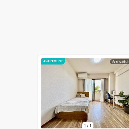
APARTMENT
1
/
1