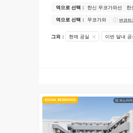
역으로 선택：
한신 무코가와선
한
역으로 선택：
무코가와
변경하
그외：
현재 공실
이번 달내 
SOCIAL RESIDENCE