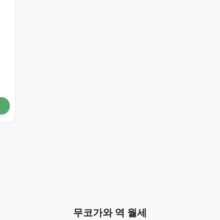
와
무코가와 역 월세