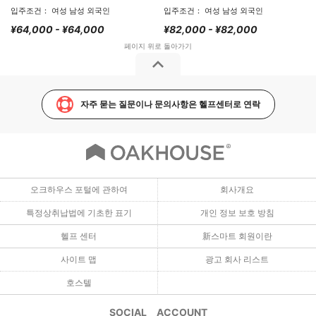
입주조건： 여성 남성 외국인
입주조건： 여성 남성 외국인
¥64,000 - ¥64,000
¥82,000 - ¥82,000
자주 묻는 질문이나 문의사항은 헬프센터로 연락
오크하우스 포털에 관하여
회사개요
특정상취납법에 기초한 표기
개인 정보 보호 방침
헬프 센터
新스마트 회원이란
사이트 맵
광고 회사 리스트
호스텔
SOCIAL ACCOUNT