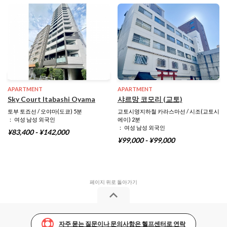
APARTMENT
APARTMENT
Sky Court Itabashi Oyama
샤르망 코모리 (교토)
토부 토죠선 / 오야마(도쿄) 5분
교토시영지하철 카라스마선 / 시조(교토시
： 여성 남성 외국인
에이) 2분
： 여성 남성 외국인
¥83,400 - ¥142,000
¥99,000 - ¥99,000
자주 묻는 질문이나 문의사항은 헬프센터로 연락