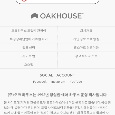
오크하우스 포털에 관하여
회사개요
특정상취납법에 기초한 표기
개인 정보 보호 방침
헬프 센터
新스마트 회원이란
사이트 맵
광고 회사 리스트
호스텔
SOCIAL ACCOUNT
Facebook
Instagram
YouTube
(주)오크 하우스는 1992년 창업한 쉐어 하우스 운영 회사입니다.
본 사이트에 게재된 건물은 모두 오크하우스에서 직접 운영하고 있습니다.공실 정
보는 매 15분마다 갱신되어, 포털 사이트보다 정확합니다. 신규건물이나 본사이
트에 밖에 없는 이득이 되는 캠페인 정보도 수시로 갱신, 회원등록으로 월세에 사