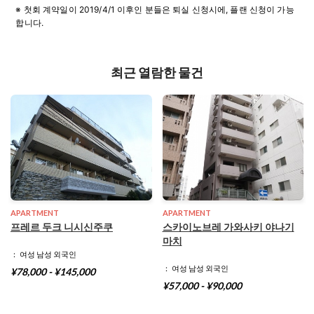
※ 첫회 계약일이 2019/4/1 이후인 분들은 퇴실 신청시에, 플랜 신청이 가능
합니다.
최근 열람한 물건
APARTMENT
APARTMENT
프레르 두크 니시신주쿠
스카이노브레 가와사키 야나기
마치
： 여성 남성 외국인
： 여성 남성 외국인
¥78,000 - ¥145,000
¥57,000 - ¥90,000