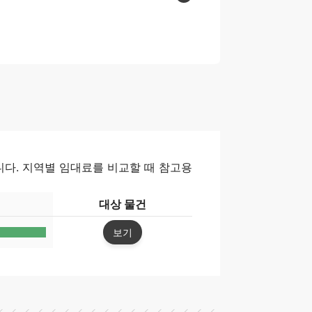
세
니다. 지역별 임대료를 비교할 때 참고용
대상 물건
보기