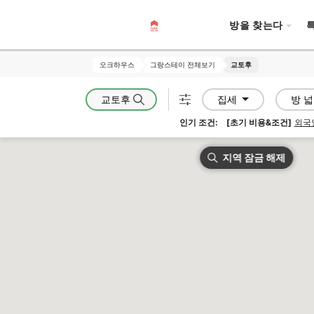
방을 찾는다
오크하우스
오크하우스
그랑스테이 전체보기
그랑스테이 전체보기
교토후
교토후
교토후
집세
방 
인기 조건:
[초기 비용&조건]
외국
지역 잠금 해제