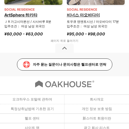
SOCIAL RESIDENCE
SOCIAL RESIDENCE
ArtSphere 하카타
비너스 아오바다이
ＪＲ가고시마본선 / 사사바루 8분
토우큐 덴엔토시선 / 아오바다이 17분
입주조건： 여성 남성 외국인
입주조건： 여성 남성 외국인
¥60,000 - ¥63,000
¥95,000 - ¥98,000
자주 묻는 질문이나 문의사항은 헬프센터로 연락
오크하우스 포털에 관하여
회사개요
특정상취납법에 기초한 표기
개인 정보 보호 방침
헬프 센터
新스마트 회원이란
사이트 맵
광고 회사 리스트