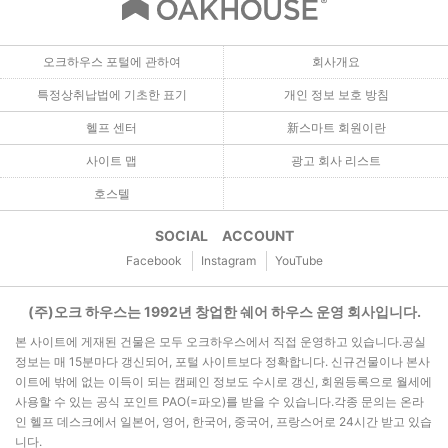
오크하우스 포털에 관하여
회사개요
특정상취납법에 기초한 표기
개인 정보 보호 방침
헬프 센터
新스마트 회원이란
사이트 맵
광고 회사 리스트
호스텔
SOCIAL ACCOUNT
Facebook
Instagram
YouTube
(주)오크 하우스는 1992년 창업한 쉐어 하우스 운영 회사입니다.
본 사이트에 게재된 건물은 모두 오크하우스에서 직접 운영하고 있습니다.공실
정보는 매 15분마다 갱신되어, 포털 사이트보다 정확합니다. 신규건물이나 본사
이트에 밖에 없는 이득이 되는 캠페인 정보도 수시로 갱신, 회원등록으로 월세에
사용할 수 있는 공식 포인트 PAO(=파오)를 받을 수 있습니다.각종 문의는 온라
인 헬프 데스크에서 일본어, 영어, 한국어, 중국어, 프랑스어로 24시간 받고 있습
니다.