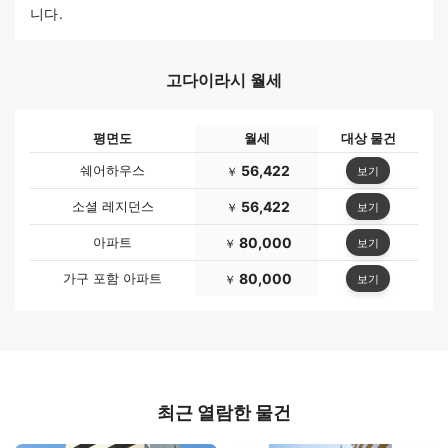
니다.
고다이라시 월세
평면도
월세
대상 물건
쉐어하우스
56,422
보기
￥
소셜 레지던스
56,422
보기
￥
아파트
80,000
보기
￥
가구 포함 아파트
80,000
보기
￥
최근 열람한 물건