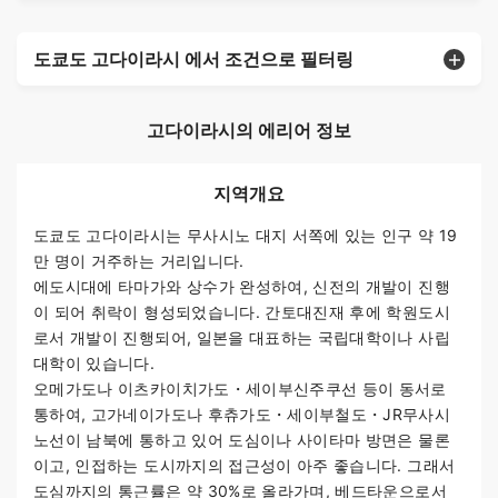
도쿄도 고다이라시 에서 조건으로 필터링
고다이라시의 에리어 정보
지역개요
도쿄도 고다이라시는 무사시노 대지 서쪽에 있는 인구 약 19
만 명이 거주하는 거리입니다.
에도시대에 타마가와 상수가 완성하여, 신전의 개발이 진행
이 되어 취락이 형성되었습니다. 간토대진재 후에 학원도시
로서 개발이 진행되어, 일본을 대표하는 국립대학이나 사립
대학이 있습니다.
오메가도나 이츠카이치가도・세이부신주쿠선 등이 동서로
통하여, 고가네이가도나 후츄가도・세이부철도・JR무사시
노선이 남북에 통하고 있어 도심이나 사이타마 방면은 물론
이고, 인접하는 도시까지의 접근성이 아주 좋습니다. 그래서
도심까지의 통근률은 약 30%로 올라가며, 베드타운으로서