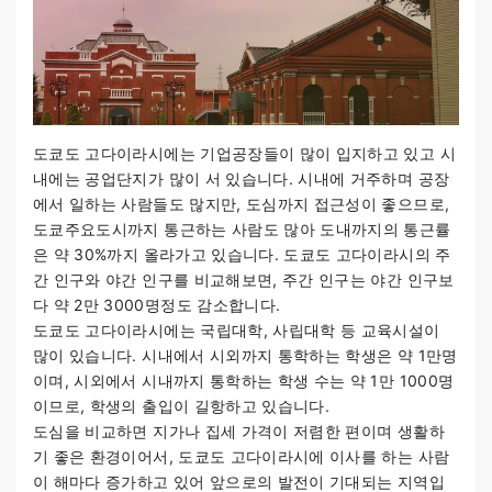
도쿄도 고다이라시에는 기업공장들이 많이 입지하고 있고 시
내에는 공업단지가 많이 서 있습니다. 시내에 거주하며 공장
에서 일하는 사람들도 많지만, 도심까지 접근성이 좋으므로,
도쿄주요도시까지 통근하는 사람도 많아 도내까지의 통근률
은 약 30%까지 올라가고 있습니다. 도쿄도 고다이라시의 주
간 인구와 야간 인구를 비교해보면, 주간 인구는 야간 인구보
다 약 2만 3000명정도 감소합니다.
도쿄도 고다이라시에는 국립대학, 사립대학 등 교육시설이
많이 있습니다. 시내에서 시외까지 통학하는 학생은 약 1만명
이며, 시외에서 시내까지 통학하는 학생 수는 약 1만 1000명
이므로, 학생의 출입이 길항하고 있습니다.
도심을 비교하면 지가나 집세 가격이 저렴한 편이며 생활하
기 좋은 환경이어서, 도쿄도 고다이라시에 이사를 하는 사람
이 해마다 증가하고 있어 앞으로의 발전이 기대되는 지역입