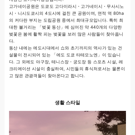
고가네이공원은 도쿄도 고다이라시・고가네이시・무사시노
시・니시도쿄시의 4도시에 걸친 큰 공원이며, 면적 역 80ha
의 커다란 부지는 도립공원 중에서 최대규모입니다. 특히 최
대한 볼거리는 「벚꽃 동산」에 심어진 약 440개의 다양한
벚꽃은 봄에 활짝 피는 벚꽃을 보러 많은 사람들이 찾아옵니
다.
동산 내에는 에도시대에서 쇼와 초기까지의 역사가 있는 건
설물이 전시되어 있는 「에도 도쿄 타테모노엔」이 있습니
다. 그 외에도 야구장, 테니스장・궁도장 등 스포츠 시설, 레
크리에이션 시설이 충실하여, 시민들의 휴식처로서는 물론이
고 많은 관광객들이 찾아온다고 합니다.
생활 스타일