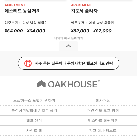
APARTMENT
APARTMENT
에스리드 동심 제3
치토세 플라자
입주조건： 여성 남성 외국인
입주조건： 여성 남성 외국인
¥64,000 - ¥64,000
¥82,000 - ¥82,000
자주 묻는 질문이나 문의사항은 헬프센터로 연락
오크하우스 포털에 관하여
회사개요
특정상취납법에 기초한 표기
개인 정보 보호 방침
헬프 센터
新스마트 회원이란
사이트 맵
광고 회사 리스트