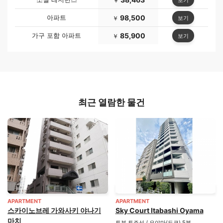
￥
아파트
98,500
보기
￥
가구 포함 아파트
85,900
보기
￥
최근 열람한 물건
APARTMENT
APARTMENT
스카이노브레 가와사키 야나기
Sky Court Itabashi Oyama
마치
토부 토죠선 / 오야마(도쿄) 5분