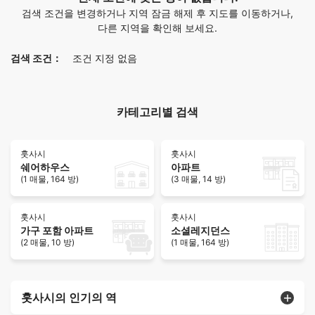
검색 조건을 변경하거나 지역 잠금 해제 후 지도를 이동하거나,
다른 지역을 확인해 보세요.
검색 조건：
조건 지정 없음
카테고리별 검색
훗사시
훗사시
쉐어하우스
아파트
(1 매물, 164 방)
(3 매물, 14 방)
훗사시
훗사시
가구 포함 아파트
소셜레지던스
(2 매물, 10 방)
(1 매물, 164 방)
훗사시의 인기의 역