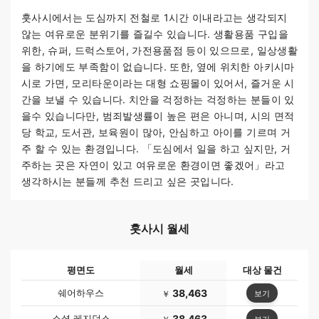
훗사시에서는 도심까지 전철로 1시간 이내라고는 생각되지
않는 여유로운 분위기를 즐길수 있습니다. 생활용품 구입을
위한, 슈퍼, 드럭스토어, 가전용품점 등이 있으므로, 일상생활
을 하기에도 부족함이 없습니다. 또한, 옆에 위치한 아키시마
시로 가면, 모리타운이라는 대형 쇼핑몰이 있어서, 즐거운 시
간을 보낼 수 있습니다. 치안을 걱정하는 걱정하는 분들이 있
을수 있습니다만, 범죄발생률이 높은 편은 아니며, 시의 면적
당 학교, 도서관, 보육원이 많아, 안심하고 아이를 기르며 거
주 할 수 있는 환경입니다. 「도심에서 일을 하고 싶지만, 거
주하는 곳은 자연이 있고 여유로운 환경이면 좋겠어」라고
생각하시는 분들께 추천 드리고 싶은 곳입니다.
훗사시 월세
평면도
월세
대상 물건
쉐어하우스
38,463
보기
￥
소셜 레지던스
38,463
보기