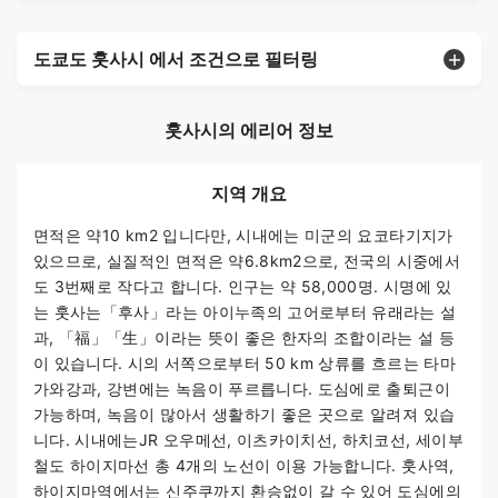
도쿄도 훗사시 에서 조건으로 필터링
훗사시의 에리어 정보
지역 개요
면적은 약10 km2 입니다만, 시내에는 미군의 요코타기지가
있으므로, 실질적인 면적은 약6.8km2으로, 전국의 시중에서
도 3번째로 작다고 합니다. 인구는 약 58,000명. 시명에 있
는 훗사는「후사」라는 아이누족의 고어로부터 유래라는 설
과, 「福」「生」이라는 뜻이 좋은 한자의 조합이라는 설 등
이 있습니다. 시의 서쪽으로부터 50 km 상류를 흐르는 타마
가와강과, 강변에는 녹음이 푸르릅니다. 도심에로 출퇴근이
가능하며, 녹음이 많아서 생활하기 좋은 곳으로 알려져 있습
니다. 시내에는JR 오우메선, 이츠카이치선, 하치코선, 세이부
철도 하이지마선 총 4개의 노선이 이용 가능합니다. 훗사역,
하이지마역에서는 신주쿠까지 환승없이 갈 수 있어 도심에의