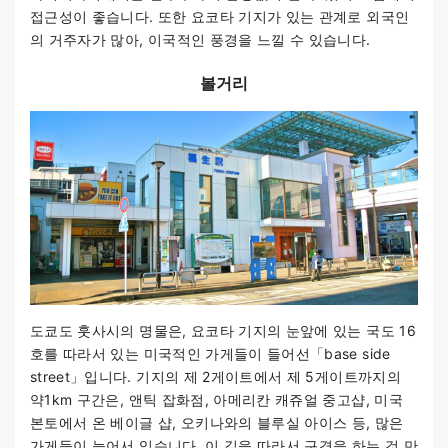
접근성이 좋습니다. 또한 요코타 기지가 있는 관계로 외국인
의 거주자가 많아, 이국적인 풍경을 느낄 수 있습니다.
볼거리
도쿄도 훗사시의 명물은, 요코타 기지의 눈앞에 있는 국도 16
호를 따라서 있는 미국적인 가게들이 들어선「base side
street」입니다. 기지의 제 2게이트에서 제 5게이트까지의
약1km 구간은, 앤틱 잡화점, 아메리칸 캐쥬얼 중고샵, 미국
본토에서 온 베이글 샵, 오키나와의 블루실 아이스 등, 많은
가게들이 늘어서 있습니다. 이 길을 따라서 구경을 하는 것 만