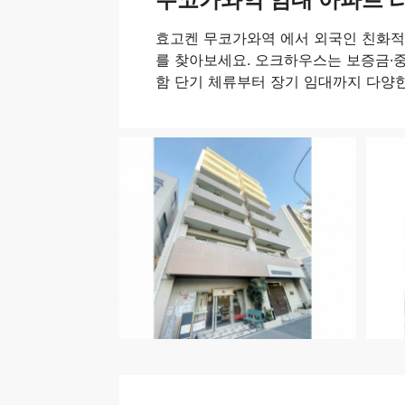
효고켄 무코가와역 에서 외국인 친화
를 찾아보세요. 오크하우스는 보증금·중
함 단기 체류부터 장기 임대까지 다양