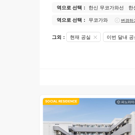
역으로 선택：
한신 무코가와선
한
역으로 선택：
무코가와
변경하
그외：
현재 공실
이번 달내 
SOCIAL RESIDENCE