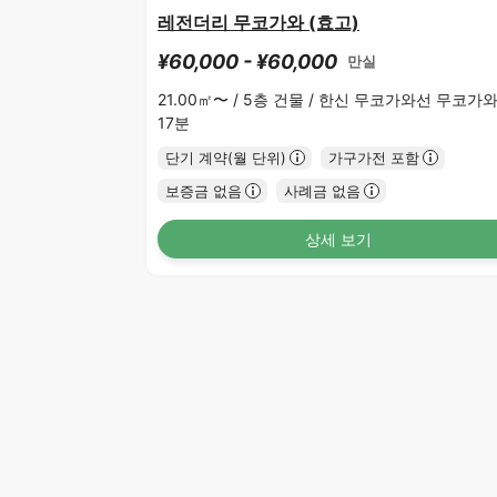
레전더리 무코가와 (효고)
¥60,000 - ¥60,000
만실
21.00㎡〜 /
5층 건물 /
한신 무코가와선 무코가
17분
단기 계약(월 단위)
가구가전 포함
보증금 없음
사례금 없음
상세 보기