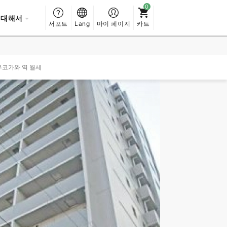
 대해서
서포트
Lang
마이 페이지
카트
무코가와 역 월세