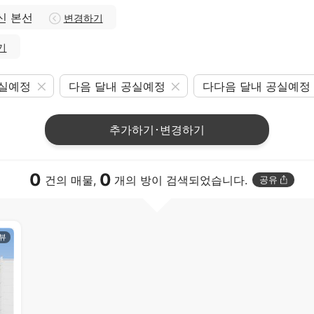
신 본선
변경하기
기
공실예정
다음 달내 공실예정
다다음 달내 공실예정
추가하기･변경하기
0
0
건의 매물,
개의 방이 검색되었습니다.
공유