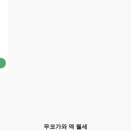
와
무코가와 역 월세