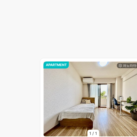
APARTMENT
1
/
1