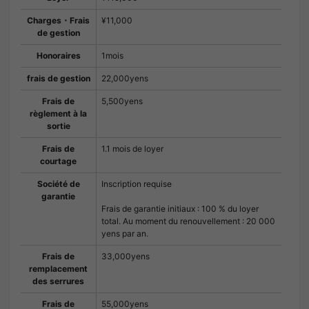
Charges・Frais
¥11,000
de gestion
Honoraires
1mois
frais de gestion
22,000yens
Frais de
5,500yens
règlement à la
sortie
Frais de
1.1 mois de loyer
courtage
Société de
Inscription requise
garantie
Frais de garantie initiaux : 100 % du loyer
total. Au moment du renouvellement : 20 000
yens par an.
Frais de
33,000yens
remplacement
des serrures
Frais de
55,000yens