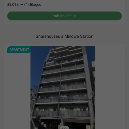
25.01㎡〜 /
14Etages
Voir les détails
Sharehouses à Minowa Station
APARTMENT