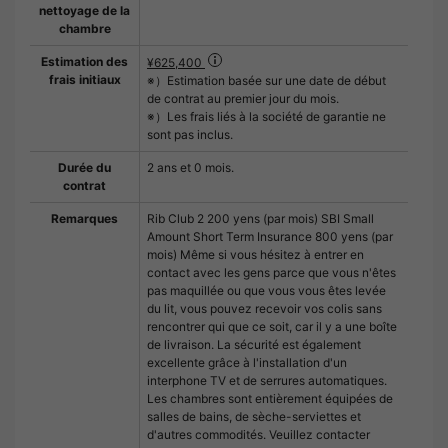
nettoyage de la
chambre
Estimation des
¥625,400
frais initiaux
※）Estimation basée sur une date de début
de contrat au premier jour du mois.
※）Les frais liés à la société de garantie ne
sont pas inclus.
Durée du
2 ans et 0 mois.
contrat
Remarques
Rib Club 2 200 yens (par mois) SBI Small
Amount Short Term Insurance 800 yens (par
mois) Même si vous hésitez à entrer en
contact avec les gens parce que vous n'êtes
pas maquillée ou que vous vous êtes levée
du lit, vous pouvez recevoir vos colis sans
rencontrer qui que ce soit, car il y a une boîte
de livraison. La sécurité est également
excellente grâce à l'installation d'un
interphone TV et de serrures automatiques.
Les chambres sont entièrement équipées de
salles de bains, de sèche-serviettes et
d'autres commodités. Veuillez contacter