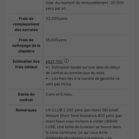
total. Au moment du renouvellement : 20 000
yens par an.
Frais de
33,000yens
remplacement
des serrures
Frais de
55,000yens
nettoyage de la
chambre
Estimation des
¥637,700
frais initiaux
※）Estimation basée sur une date de début
de contrat au premier jour du mois.
※）Les frais liés à la société de garantie ne
sont pas inclus.
Durée du
2 ans et 0 mois.
contrat
Remarques
LIV CLUB 2 200 yens (par mois) SBI Small
Amount Short Term Insurance 800 yens (par
mois) Nous vous invitons à visiter URBAN
LUXE. Une boîte de livraison se trouve dans
la zone commune, ce qui vous évite
d'attendre des heures à la maison. Les