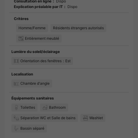
Consultation en ligne：
Dispo
Explication préalable par IT：
Dispo
Critères
Homme/Femme
Résidents étrangers autorisés
Entièrement meublé
Lumière du soleil/éclairage
Orientation des fenêtres：Est
Localisation
Chambre d'angle
Équipements sanitaires
Toilettes
Bathroom
Séparation WC et Salle de bains
Washlet
Bassin séparé