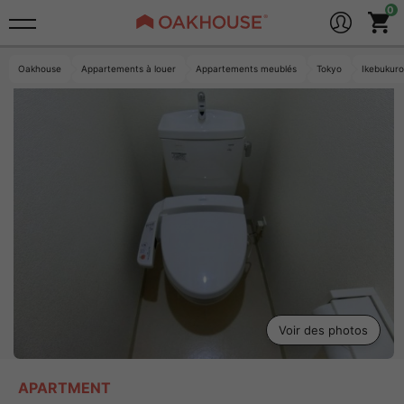
Oakhouse
Appartements à louer
Appartements meublés
Tokyo
Ikebuku
Voir des photos
APARTMENT