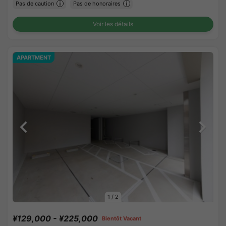
Pas de caution
Pas de honoraires
Voir les détails
APARTMENT
1
/
2
¥129,000 - ¥225,000
Bientôt Vacant