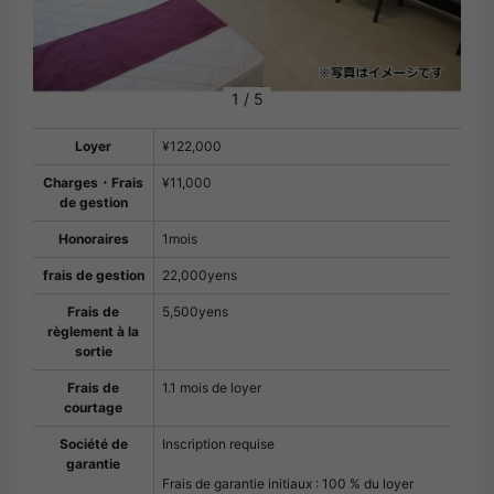
1
/
5
Loyer
¥122,000
Charges・Frais
¥11,000
de gestion
Honoraires
1mois
frais de gestion
22,000yens
Frais de
5,500yens
règlement à la
sortie
Frais de
1.1 mois de loyer
courtage
Société de
Inscription requise
garantie
Frais de garantie initiaux : 100 % du loyer