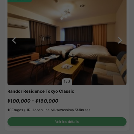
1
/
3
Randor Residence Tokyo Classic
¥100,000 - ¥160,000
10Etages /
JR-Joban line Mikawashima 5Minutes
Voir les détails