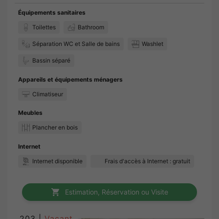
Équipements sanitaires
Toilettes
Bathroom
Séparation WC et Salle de bains
Washlet
Bassin séparé
Appareils et équipements ménagers
Climatiseur
Meubles
Plancher en bois
Internet
Internet disponible
Frais d'accès à Internet : gratuit
Estimation, Réservation ou Visite
203 |
Vacant