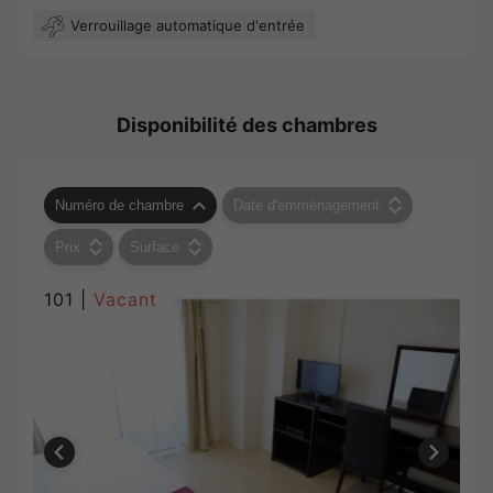
Verrouillage automatique d'entrée
Disponibilité des chambres
Numéro de chambre
Date d'emménagement
Prix
Surface
101 |
Vacant