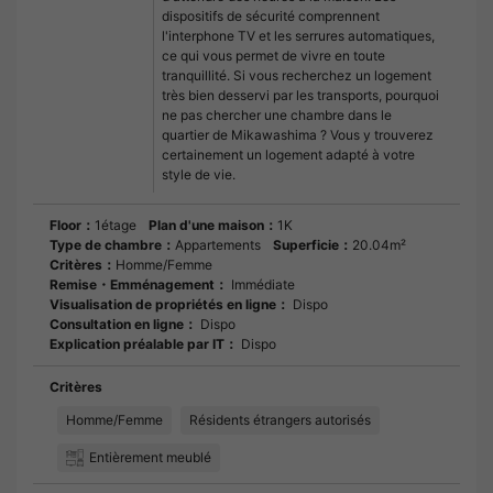
dispositifs de sécurité comprennent
l'interphone TV et les serrures automatiques,
ce qui vous permet de vivre en toute
tranquillité. Si vous recherchez un logement
très bien desservi par les transports, pourquoi
ne pas chercher une chambre dans le
quartier de Mikawashima ? Vous y trouverez
certainement un logement adapté à votre
style de vie.
Floor：
1étage
Plan d'une maison：
1K
Type de chambre：
Appartements
Superficie：
20.04m²
Critères：
Homme/Femme
Remise・Emménagement：
Immédiate
Visualisation de propriétés en ligne：
Dispo
Consultation en ligne：
Dispo
Explication préalable par IT：
Dispo
Critères
Homme/Femme
Résidents étrangers autorisés
Entièrement meublé