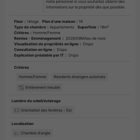
notre personnel si vous souhaitez obtenir des
informations sur la propriété dès que possible.
Floor：
1étage
Plan d'une maison：
1K
Type de chambre：
Appartements
Superficie：
18m²
Critères：
Homme/Femme
Remise・Emménagement：
2026/09Milieu de mois
Visualisation de propriétés en ligne：
Dispo
Consultation en ligne：
Dispo
Explication préalable par IT：
Dispo
Critères
Homme/Femme
Résidents étrangers autorisés
Entièrement meublé
Lumière du soleil/éclairage
Orientation des fenêtres：Est
Localisation
Chambre d'angle