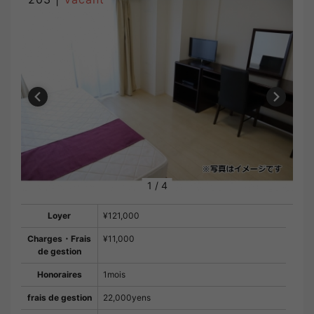
1
/
4
Loyer
¥121,000
Charges・Frais
¥11,000
de gestion
Honoraires
1mois
frais de gestion
22,000yens