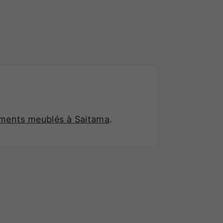
ements meublés à Saitama
.