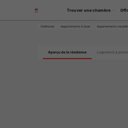
Trouver une chambre
Off
Oakhouse
Appartements à louer
Appartements meublé
Aperçu de la résidence
Logements à proxim