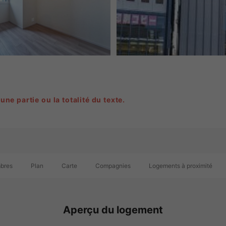
 une partie ou la totalité du texte.
mbres
Plan
Carte
Compagnies
Logements à proximité
Aperçu du logement