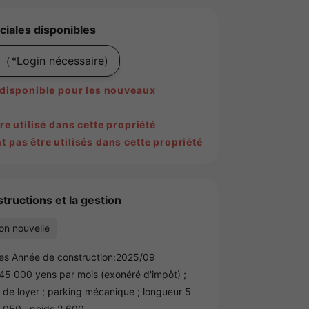
ciales disponibles
（*Login nécessaire)
s disponible pour les nouveaux
re utilisé dans cette propriété
 pas être utilisés dans cette propriété
tructions et la gestion
on nouvelle
es Année de construction:2025/09
5 000 yens par mois (exonéré d'impôt) ;
 de loyer ; parking mécanique ; longueur 5
2 050 ; poids 2 600