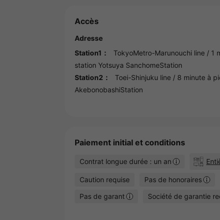
Accès
Adresse
Station1：
TokyoMetro-Marunouchi line
/ 1 
station
Yotsuya SanchomeStation
Station2：
Toei-Shinjuku line
/ 8 minute à pi
AkebonobashiStation
Paiement initial et conditions
Contrat longue durée : un an
Ent
Caution requise
Pas de honoraires
Pas de garant
Société de garantie re