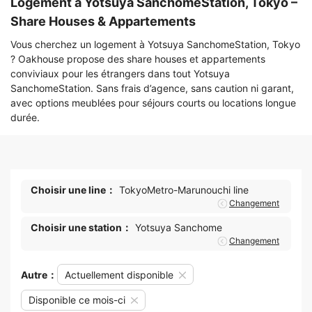
Logement à Yotsuya SanchomeStation, Tokyo –
Share Houses & Appartements
Vous cherchez un logement à Yotsuya SanchomeStation, Tokyo
? Oakhouse propose des share houses et appartements
conviviaux pour les étrangers dans tout Yotsuya
SanchomeStation. Sans frais d’agence, sans caution ni garant,
avec options meublées pour séjours courts ou locations longue
durée.
Choisir une line：
TokyoMetro-Marunouchi line
Changement
Choisir une station：
Yotsuya Sanchome
Changement
Autre：
Actuellement disponible
Disponible ce mois-ci