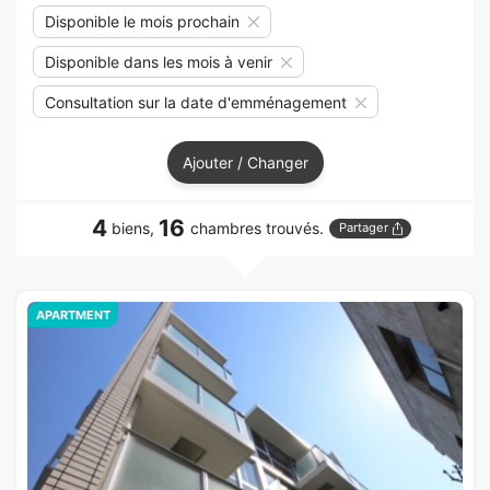
Disponible le mois prochain
Disponible dans les mois à venir
Consultation sur la date d'emménagement
Ajouter / Changer
4
16
biens,
chambres trouvés.
Partager
APARTMENT