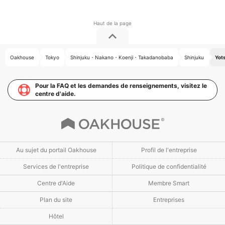
Oakhouse
Tokyo
Shinjuku・Nakano・Koenji・Takadanobaba
Shinjuku
Yot
Pour la FAQ et les demandes de renseignements, visitez le
centre d'aide.
Au sujet du portail Oakhouse
Profil de l'entreprise
Services de l'entreprise
Politique de confidentialité
Centre d'Aide
Membre Smart
Plan du site
Entreprises
Hôtel