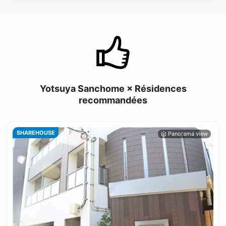
Yotsuya Sanchome × Résidences
recommandées
SHAREHOUSE